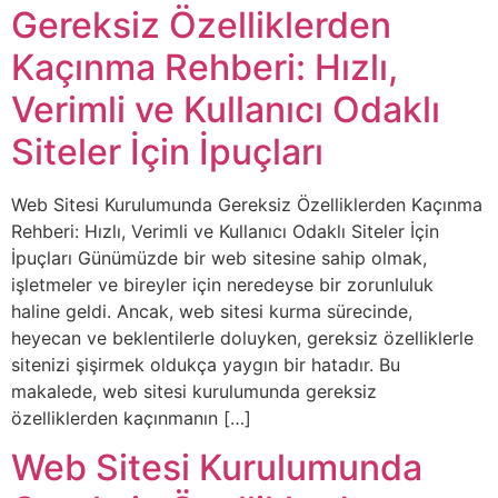
Gereksiz Özelliklerden
Kaçınma Rehberi: Hızlı,
Verimli ve Kullanıcı Odaklı
Siteler İçin İpuçları
Web Sitesi Kurulumunda Gereksiz Özelliklerden Kaçınma
Rehberi: Hızlı, Verimli ve Kullanıcı Odaklı Siteler İçin
İpuçları Günümüzde bir web sitesine sahip olmak,
işletmeler ve bireyler için neredeyse bir zorunluluk
haline geldi. Ancak, web sitesi kurma sürecinde,
heyecan ve beklentilerle doluyken, gereksiz özelliklerle
sitenizi şişirmek oldukça yaygın bir hatadır. Bu
makalede, web sitesi kurulumunda gereksiz
özelliklerden kaçınmanın […]
Web Sitesi Kurulumunda