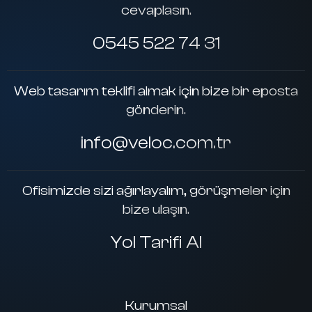
cevaplasın.
0545 522 74 31
Web tasarım teklifi almak için bize bir eposta
gönderin.
info@veloc.com.tr
Ofisimizde sizi ağırlayalım, görüşmeler için
bize ulaşın.
Yol Tarifi Al
Kurumsal