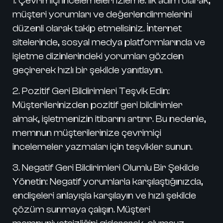
1.
Çevrimiçi İncelemeleri İzleme:
İlk adım olarak,
müşteri yorumları ve değerlendirmelerini
düzenli olarak takip etmelisiniz. İnternet
sitelerinde, sosyal medya platformlarında ve
işletme dizinlerindeki yorumları gözden
geçirerek hızlı bir şekilde yanıtlayın.
2.
Pozitif Geri Bildirimleri Teşvik Edin:
Müşterilerinizden pozitif geri bildirimler
almak, işletmenizin itibarını artırır. Bu nedenle,
memnun müşterilerinize çevrimiçi
incelemeler yazmaları için teşvikler sunun.
3.
Negatif Geri Bildirimleri Olumlu Bir Şekilde
Yönetin:
Negatif yorumlarla karşılaştığınızda,
endişeleri anlayışla karşılayın ve hızlı şekilde
çözüm sunmaya çalışın. Müşteri