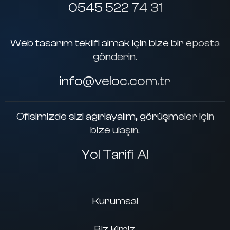
0545 522 74 31
Web tasarım teklifi almak için bize bir eposta
gönderin.
info@veloc.com.tr
Ofisimizde sizi ağırlayalım, görüşmeler için
bize ulaşın.
Yol Tarifi Al
Kurumsal
Biz Kimiz