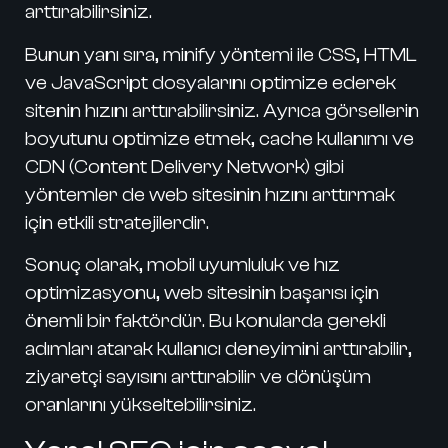
arttırabilirsiniz.
Bunun yanı sıra,
minify
yöntemi ile CSS, HTML
ve JavaScript dosyalarını optimize ederek
sitenin hızını arttırabilirsiniz. Ayrıca
görsellerin
boyutunu optimize etmek
,
cache kullanımı
ve
CDN (Content Delivery Network)
gibi
yöntemler de web sitesinin hızını arttırmak
için etkili stratejilerdir.
Sonuç olarak, mobil uyumluluk ve hız
optimizasyonu, web sitesinin başarısı için
önemli bir faktördür. Bu konularda gerekli
adımları atarak kullanıcı deneyimini arttırabilir,
ziyaretçi sayısını arttırabilir ve dönüşüm
oranlarını yükseltebilirsiniz.