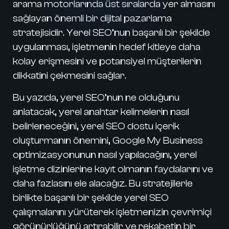
arama motorlarında üst sıralarda yer almasını
sağlayan önemli bir dijital pazarlama
stratejisidir. Yerel SEO’nun başarılı bir şekilde
uygulanması, işletmenin hedef kitleye daha
kolay erişmesini ve potansiyel müşterilerin
dikkatini çekmesini sağlar.
Bu yazıda, yerel SEO’nun ne olduğunu
anlatacak, yerel anahtar kelimelerin nasıl
belirleneceğini, yerel SEO dostu içerik
oluşturmanın önemini, Google My Business
optimizasyonunun nasıl yapılacağını, yerel
işletme dizinlerine kayıt olmanın faydalarını ve
daha fazlasını ele alacağız. Bu stratejilerle
birlikte başarılı bir şekilde yerel SEO
çalışmalarını yürüterek işletmenizin çevrimiçi
görünürlüğünü artırabilir ve rekabetin bir