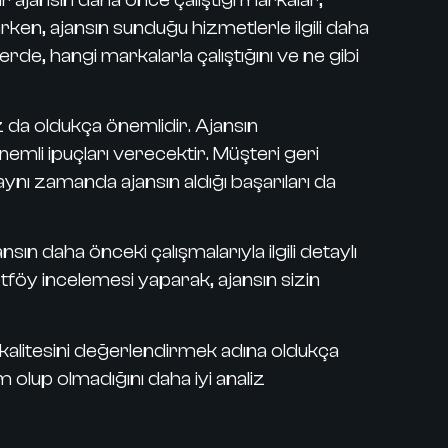
ken, ajansın sunduğu hizmetlerle ilgili daha
erde, hangi markalarla çalıştığını ve ne gibi
z da oldukça önemlidir.
Ajansın
nemli ipuçları verecektir. Müşteri geri
i aynı zamanda ajansın aldığı başarıları da
nsın daha önceki çalışmalarıyla ilgili detaylı
ortföy incelemesi yaparak, ajansın sizin
 kalitesini değerlendirmek adına oldukça
 olup olmadığını daha iyi analiz