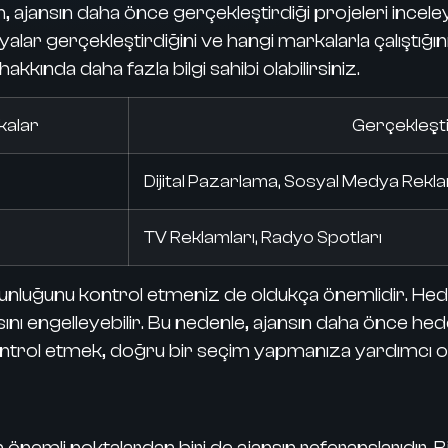
 ajansın daha önce gerçekleştirdiği projeleri inceleye
lar gerçekleştirdiğini ve hangi markalarla çalıştığı
akkında daha fazla bilgi sahibi olabilirsiniz.
kalar
Gerçekleşt
Dijital Pazarlama, Sosyal Medya Rekla
TV Reklamları, Radyo Spotları
ygunluğunu kontrol etmeniz de oldukça önemlidir. Hed
nı engelleyebilir. Bu nedenle, ajansın daha önce hede
ontrol etmek, doğru bir seçim yapmanıza yardımcı ol
nemli noktalardan biri de ajansın referanslarıdır.
Bi