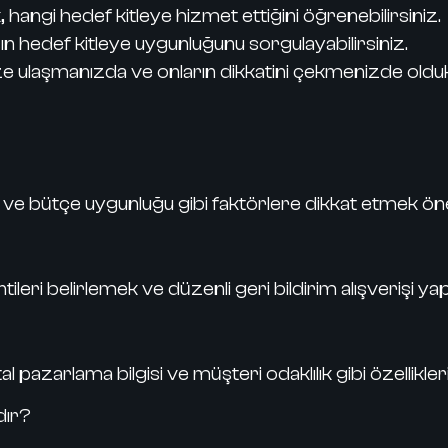
 hangi hedef kitleye hizmet ettiğini öğrenebilirsiniz.
sın hedef kitleye uygunluğunu sorgulayabilirsiniz.
e ulaşmanızda ve onların dikkatini çekmenizde oldukça
i ve bütçe uygunluğu gibi faktörlere dikkat etmek öne
tileri belirlemek ve düzenli geri bildirim alışverişi y
jital pazarlama bilgisi ve müşteri odaklılık gibi özellik
dır?