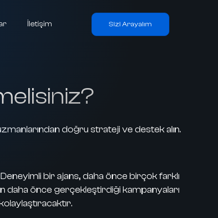
ar
İletişim
Sizi Arayalım
elisiniz?
uzmanlarından doğru strateji ve destek alın.
eneyimli bir ajans, daha önce birçok farklı
sın daha önce gerçekleştirdiği kampanyaları
olaylaştıracaktır.