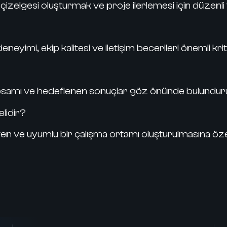
çizelgesi oluşturmak ve proje ilerlemesi için düzenli
eyimi, ekip kalitesi ve iletişim becerileri önemli krit
kapsamı ve hedeflenen sonuçlar göz önünde bulunduru
lidir?
üven ve uyumlu bir çalışma ortamı oluşturulmasına öze