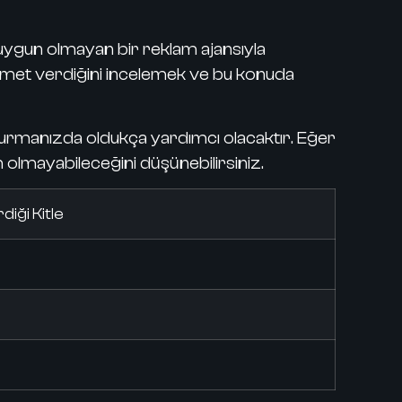
uygun olmayan bir reklam ajansıyla
hizmet verdiğini incelemek ve bu konuda
şturmanızda oldukça yardımcı olacaktır.
Eğer
ih olmayabileceğini düşünebilirsiniz.
iği Kitle