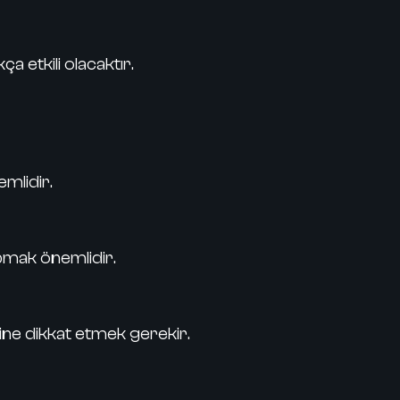
 etkili olacaktır.
mlidir.
apmak önemlidir.
lerine dikkat etmek gerekir.