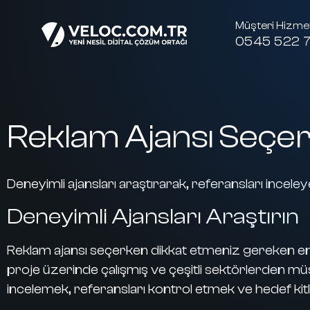
Müşteri Hizmet
0545 522 7
Reklam Ajansı Seçer
Deneyimli ajansları araştırarak, referansları incel
Deneyimli Ajansları Araştırın
Reklam ajansı seçerken dikkat etmeniz gereken en ö
proje üzerinde çalışmış ve çeşitli sektörlerden m
incelemek, referansları kontrol etmek ve hedef kit