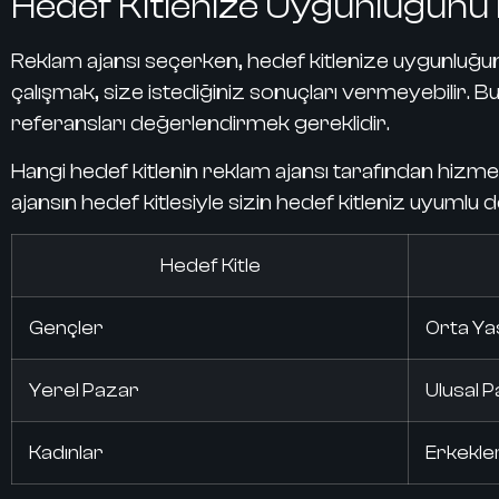
Hedef Kitlenize Uygunluğunu 
Reklam ajansı seçerken, hedef kitlenize uygunluğu
çalışmak, size istediğiniz sonuçları vermeyebilir. 
referansları değerlendirmek gereklidir.
Hangi hedef kitlenin reklam ajansı tarafından hizme
ajansın hedef kitlesiyle sizin hedef kitleniz uyumlu d
Hedef Kitle
Gençler
Orta Ya
Yerel Pazar
Ulusal 
Kadınlar
Erkekle