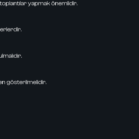
 toplantılar yapmak önemlidir.
erlerdir.
lmalıdır.
n gösterilmelidir.