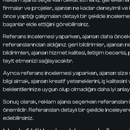
firmalar ve projeler, ajansın ne kadar deneyimli ve 
önce yaptığı çalışmaları detaylı bir şekilde incelemel
başarılar elde ettiğini görebilirsiniz.
Referans incelemesi yaparken, ajansın daha önceki m
referanslarından aldığınız geri bildirimler, ajansın 
bildirimleri, ajansın hizmet kalitesi, iletişim beceris
teyit etmenizi sağlayacaktır.
Ayrıca referans incelemesi yaparken, ajansın size 
bilgi almak, ajansın kreatif yeteneklerini, iş kalite
beklentilerinize uygun olup olmadığını daha iyi anlaya
Sonuç olarak, reklam ajansı seçerken referansları i
önemlidir.
Referansları detaylı bir şekilde inceleyer
edebilirsiniz.