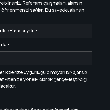
bilirsiniz. Referans çalışmaları, ajansın
nı öğrenmenizi sağlar. Bu sayede, ajansın
irilen Kampanyalar
mları
ef kitlenize uygunluğu olmayan bir ajansla
f kitlenize yönelik olarak gerçekleştirdiği
acaktır.
r ajansın daha önce çalıştığı markalar,