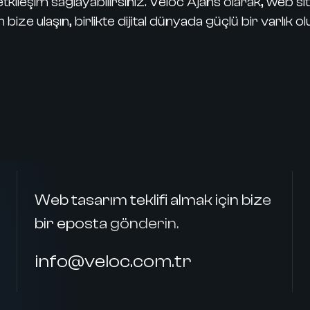
r etkileşim sağlayabilirsiniz. Veloc Ajans olarak, web
 bize ulaşın, birlikte dijital dünyada güçlü bir varlık ol
Web tasarım teklifi almak için bize
bir eposta gönderin.
info@veloc.com.tr