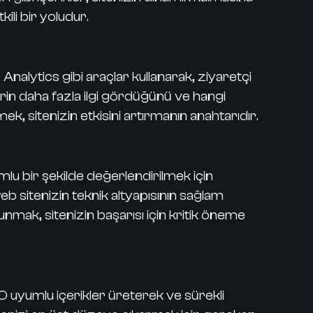
ili bir yoludur.
Analytics gibi araçlar kullanarak, ziyaretçi
lerin daha fazla ilgi gördüğünü ve hangi
k, sitenizin etkisini artırmanın anahtarıdır.
mlu bir şekilde değerlendirilmek için
 web sitenizin teknik altyapısının sağlam
nmak, sitenizin başarısı için kritik öneme
EO uyumlu içerikler üreterek ve sürekli