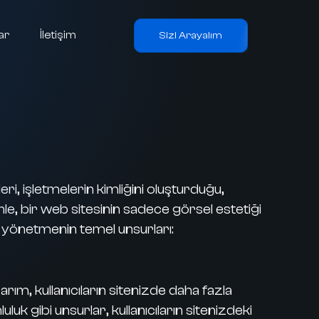
ar
İletişim
Sizi Arayalım
ri, işletmelerin kimliğini oluşturduğu,
nle, bir web sitesinin sadece görsel estetiği
e yönetmenin temel unsurları:
sarım, kullanıcıların sitenizde daha fazla
k gibi unsurlar, kullanıcıların sitenizdeki