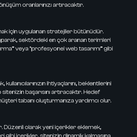
önüşüm oranlarınızı artıracaktır.
 için uygulanan stratejiler bütünüdür.
yaparak, sektördeki en çok aranan terimleri
luşturma” veya “profesyonel web tasarımı” gibi
kullanıcılarınızın ihtiyaçlarını, beklentilerini
 sitenizin başarısını artıracaktır. Hedef
 müşteri tabanı oluşturmanıza yardımcı olur.
. Düzenli olarak yeni içerikler eklemek,
 gibi içerikler, sitenizin dinamik kalmasına