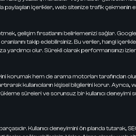
paylaşılan içerikler, web sitenize trafik çekmenin etk
ek, gelişim fırsatlarını belirlemenizi sağlar. Google 
anlarını takip edebilirsiniz. Bu veriler, hangi içerik
 yardımcı olur. Sürekli olarak performansınızı izleme
ilerini korumak hem de arama motorları tarafından olu
rtırarak kullanıcıların kişisel bilgilerini korur. Ayrıca,
yükleme süreleri ve sorunsuz bir kullanıcı deneyimi su
i parçasıdır. Kullanıcı deneyimini ön planda tutarak, S