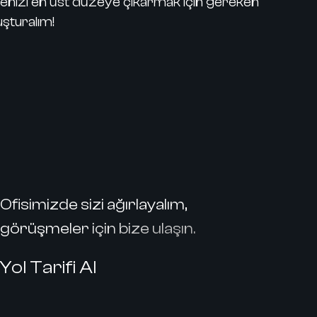
 sitenizi en üst düzeye çıkarmak için gereken
uşturalım!
Ofisimizde sizi ağırlayalım,
görüşmeler için bize ulaşın.
Yol Tarifi Al