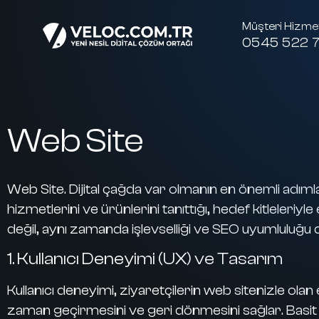
Müşteri Hizmet
0545 522 7
Web Site
Web Site. Dijital çağda var olmanın en önemli adımlar
hizmetlerini ve ürünlerini tanıttığı, hedef kitleleri
değil, aynı zamanda işlevselliği ve SEO uyumluluğu
1. Kullanıcı Deneyimi (UX) ve Tasarım
Kullanıcı deneyimi, ziyaretçilerin web sitenizle olan et
zaman geçirmesini ve geri dönmesini sağlar. Basit bi