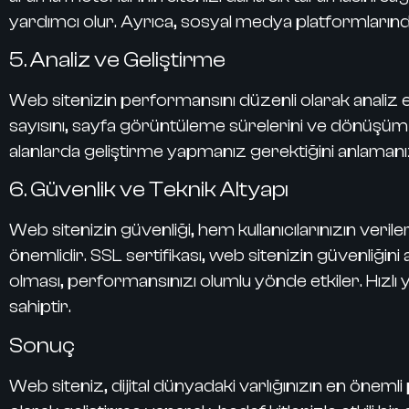
yardımcı olur. Ayrıca, sosyal medya platformlarında 
5. Analiz ve Geliştirme
Web sitenizin performansını düzenli olarak analiz etm
sayısını, sayfa görüntüleme sürelerini ve dönüşüm or
alanlarda geliştirme yapmanız gerektiğini anlamanıza
6. Güvenlik ve Teknik Altyapı
Web sitenizin güvenliği, hem kullanıcılarınızın ver
önemlidir. SSL sertifikası, web sitenizin güvenliğini a
olması, performansınızı olumlu yönde etkiler. Hızlı 
sahiptir.
Sonuç
Web siteniz, dijital dünyadaki varlığınızın en öneml