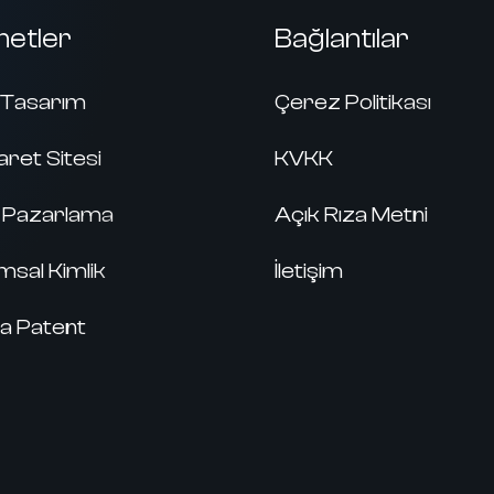
metler
Bağlantılar
Tasarım
Çerez Politikası
aret Sitesi
KVKK
al Pazarlama
Açık Rıza Metni
sal Kimlik
İletişim
a Patent