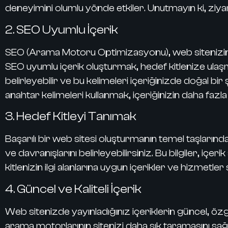
deneyimini olumlu yönde etkiler. Unutmayın ki, ziya
2. SEO Uyumlu İçerik
SEO (Arama Motoru Optimizasyonu), web sitenizin 
SEO uyumlu içerik oluşturmak, hedef kitlenize ulaş
belirleyebilir ve bu kelimeleri içeriğinizde doğal bir
anahtar kelimeleri kullanmak, içeriğinizin daha fazla
3. Hedef Kitleyi Tanımak
Başarılı bir web sitesi oluşturmanın temel taşlarından bi
ve davranışlarını belirleyebilirsiniz. Bu bilgiler, iç
kitlenizin ilgi alanlarına uygun içerikler ve hizmet
4. Güncel ve Kaliteli İçerik
Web sitenizde yayınladığınız içeriklerin güncel, özg
arama motorlarının sitenizi daha sık taramasını sağl