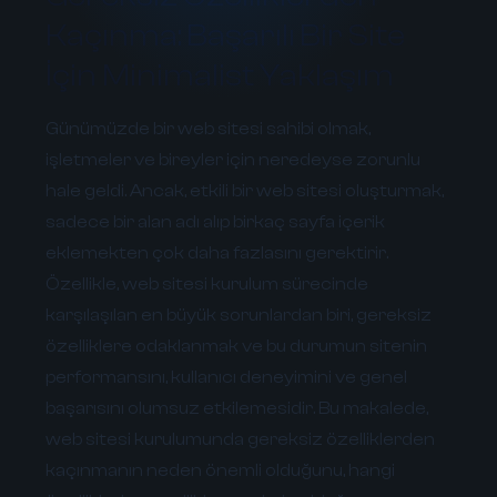
Kaçınma: Başarılı Bir Site
İçin Minimalist Yaklaşım
Günümüzde bir web sitesi sahibi olmak,
işletmeler ve bireyler için neredeyse zorunlu
hale geldi. Ancak, etkili bir web sitesi oluşturmak,
sadece bir alan adı alıp birkaç sayfa içerik
eklemekten çok daha fazlasını gerektirir.
Özellikle, web sitesi kurulum sürecinde
karşılaşılan en büyük sorunlardan biri, gereksiz
özelliklere odaklanmak ve bu durumun sitenin
performansını, kullanıcı deneyimini ve genel
başarısını olumsuz etkilemesidir. Bu makalede,
web sitesi kurulumunda gereksiz özelliklerden
kaçınmanın neden önemli olduğunu, hangi