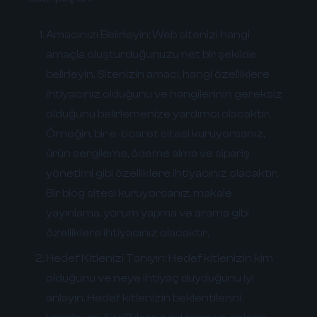
Amacınızı Belirleyin:
Web sitenizi hangi
amaçla oluşturduğunuzu net bir şekilde
belirleyin. Sitenizin amacı, hangi özelliklere
ihtiyacınız olduğunu ve hangilerinin gereksiz
olduğunu belirlemenize yardımcı olacaktır.
Örneğin, bir e-ticaret sitesi kuruyorsanız,
ürün sergileme, ödeme alma ve sipariş
yönetimi gibi özelliklere ihtiyacınız olacaktır.
Bir blog sitesi kuruyorsanız, makale
yayınlama, yorum yapma ve arama gibi
özelliklere ihtiyacınız olacaktır.
Hedef Kitlenizi Tanıyın:
Hedef kitlenizin kim
olduğunu ve neye ihtiyaç duyduğunu iyi
anlayın. Hedef kitlenizin beklentilerini