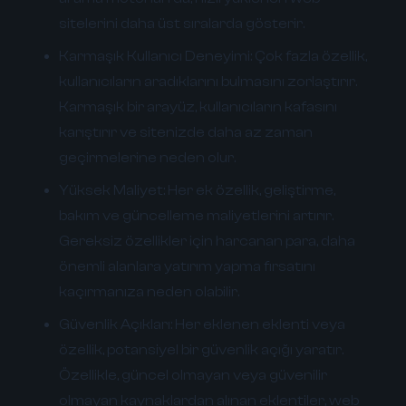
sitelerini daha üst sıralarda gösterir.
Karmaşık Kullanıcı Deneyimi:
Çok fazla özellik,
kullanıcıların aradıklarını bulmasını zorlaştırır.
Karmaşık bir arayüz, kullanıcıların kafasını
karıştırır ve sitenizde daha az zaman
geçirmelerine neden olur.
Yüksek Maliyet:
Her ek özellik, geliştirme,
bakım ve güncelleme maliyetlerini artırır.
Gereksiz özellikler için harcanan para, daha
önemli alanlara yatırım yapma fırsatını
kaçırmanıza neden olabilir.
Güvenlik Açıkları:
Her eklenen eklenti veya
özellik, potansiyel bir güvenlik açığı yaratır.
Özellikle, güncel olmayan veya güvenilir
olmayan kaynaklardan alınan eklentiler, web