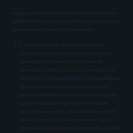
Aşağıda, farklı türdeki web sitelerinde gereksiz
özelliklerden kaçınma ve minimalist bir yaklaşım
benimseme örnekleri bulunmaktadır:
E-ticaret Sitesi:
Bir e-ticaret sitesinde,
ürünlerinizi sergilemek, ödeme almak ve
siparişleri yönetmek temel işlevlerdir.
Gereksiz özellikler arasında, karmaşık ürün
filtreleme seçenekleri (eğer ürün çeşitliliğiniz
az ise), otomatik oynayan ürün videoları
(kullanıcı izlemek istemiyorsa) ve çok sayıda
sosyal medya paylaşım butonu (sadece
birkaç tanesi yeterli) sayılabilir. Minimalist bir
yaklaşım, basit bir ürün listeleme, kolay bir
ödeme süreci ve net bir sipariş takibi sunarak