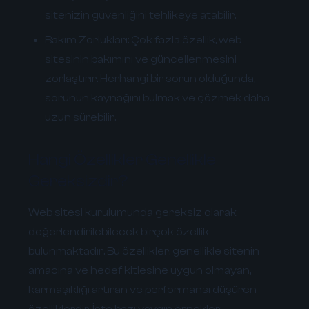
sitenizin güvenliğini tehlikeye atabilir.
Bakım Zorlukları:
Çok fazla özellik, web
sitesinin bakımını ve güncellenmesini
zorlaştırır. Herhangi bir sorun olduğunda,
sorunun kaynağını bulmak ve çözmek daha
uzun sürebilir.
Hangi Özellikler Genellikle
Gereksizdir?
Web sitesi kurulumunda gereksiz olarak
değerlendirilebilecek birçok özellik
bulunmaktadır. Bu özellikler, genellikle sitenin
amacına ve hedef kitlesine uygun olmayan,
karmaşıklığı artıran ve performansı düşüren
özelliklerdir. İşte bazı yaygın örnekler: