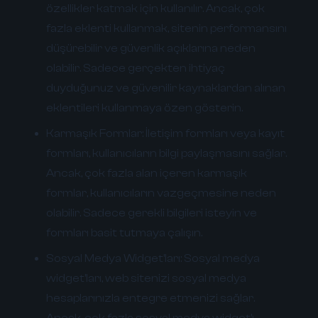
özellikler katmak için kullanılır. Ancak, çok
fazla eklenti kullanmak, sitenin performansını
düşürebilir ve güvenlik açıklarına neden
olabilir. Sadece gerçekten ihtiyaç
duyduğunuz ve güvenilir kaynaklardan alınan
eklentileri kullanmaya özen gösterin.
Karmaşık Formlar:
İletişim formları veya kayıt
formları, kullanıcıların bilgi paylaşmasını sağlar.
Ancak, çok fazla alan içeren karmaşık
formlar, kullanıcıların vazgeçmesine neden
olabilir. Sadece gerekli bilgileri isteyin ve
formları basit tutmaya çalışın.
Sosyal Medya Widget'ları:
Sosyal medya
widget'ları, web sitenizi sosyal medya
hesaplarınızla entegre etmenizi sağlar.
Ancak, çok fazla sosyal medya widget'ı