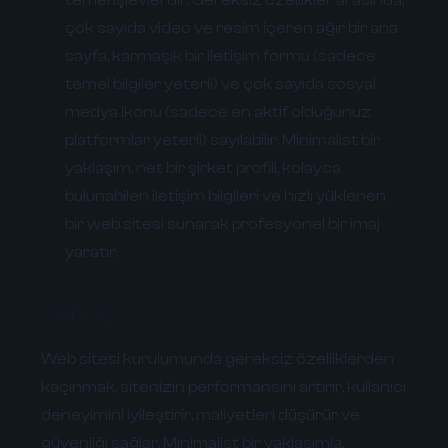
çok sayıda video ve resim içeren ağır bir ana
sayfa, karmaşık bir iletişim formu (sadece
temel bilgiler yeterli) ve çok sayıda sosyal
medya ikonu (sadece en aktif olduğunuz
platformlar yeterli) sayılabilir. Minimalist bir
yaklaşım, net bir şirket profili, kolayca
bulunabilen iletişim bilgileri ve hızlı yüklenen
bir web sitesi sunarak profesyonel bir imaj
yaratır.
Sonuç
Web sitesi kurulumunda gereksiz özelliklerden
kaçınmak, sitenizin performansını artırır, kullanıcı
deneyimini iyileştirir, maliyetleri düşürür ve
güvenliği sağlar. Minimalist bir yaklaşımla,