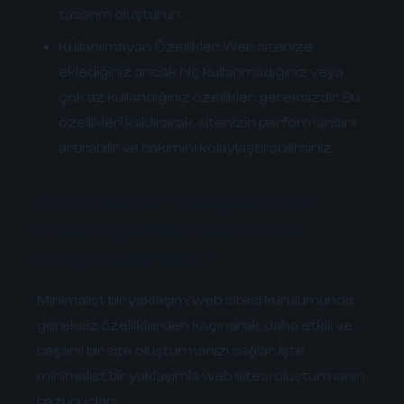
tasarım oluşturun.
Kullanılmayan Özellikler:
Web sitenize
eklediğiniz ancak hiç kullanmadığınız veya
çok az kullandığınız özellikler, gereksizdir. Bu
özellikleri kaldırarak, sitenizin performansını
artırabilir ve bakımını kolaylaştırabilirsiniz.
Minimalist Bir Yaklaşımla Nasıl
Daha Başarılı Bir Web Sitesi
Oluşturabilirsiniz?
Minimalist bir yaklaşım, web sitesi kurulumunda
gereksiz özelliklerden kaçınarak, daha etkili ve
başarılı bir site oluşturmanızı sağlar. İşte
minimalist bir yaklaşımla web sitesi oluşturmanın
bazı ipuçları: