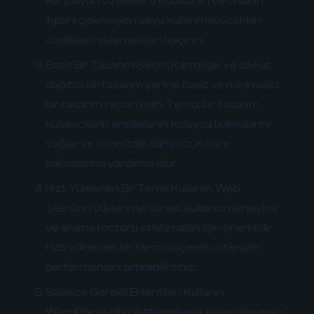
karşılayan özelliklere odaklanın ve onların
ilgisini çekmeyen veya kullanmayacakları
özellikleri eklemekten kaçının.
Basit Bir Tasarım Seçin:
Karmaşık ve dikkat
dağıtıcı bir tasarım yerine, basit ve minimalist
bir tasarım tercih edin. Temiz bir tasarım,
kullanıcıların aradıklarını kolayca bulmalarını
sağlar ve sitenizde daha uzun süre
kalmalarına yardımcı olur.
Hızlı Yüklenen Bir Tema Kullanın:
Web
sitenizin yüklenme süresi, kullanıcı deneyimi
ve arama motoru sıralamaları için önemlidir.
Hızlı yüklenen bir tema seçerek, sitenizin
performansını artırabilirsiniz.
Sadece Gerekli Eklentileri Kullanın:
WordPress gibi platformlarda, eklentiler web