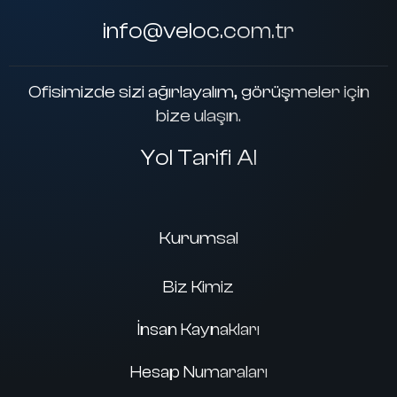
info@veloc.com.tr
Ofisimizde sizi ağırlayalım, görüşmeler için
bize ulaşın.
Yol Tarifi Al
Kurumsal
Biz Kimiz
İnsan Kaynakları
Hesap Numaraları