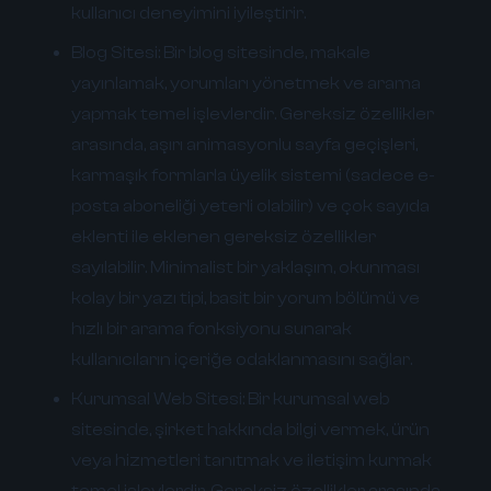
kullanıcı deneyimini iyileştirir.
Blog Sitesi:
Bir blog sitesinde, makale
yayınlamak, yorumları yönetmek ve arama
yapmak temel işlevlerdir. Gereksiz özellikler
arasında, aşırı animasyonlu sayfa geçişleri,
karmaşık formlarla üyelik sistemi (sadece e-
posta aboneliği yeterli olabilir) ve çok sayıda
eklenti ile eklenen gereksiz özellikler
sayılabilir. Minimalist bir yaklaşım, okunması
kolay bir yazı tipi, basit bir yorum bölümü ve
hızlı bir arama fonksiyonu sunarak
kullanıcıların içeriğe odaklanmasını sağlar.
Kurumsal Web Sitesi:
Bir kurumsal web
sitesinde, şirket hakkında bilgi vermek, ürün
veya hizmetleri tanıtmak ve iletişim kurmak
temel işlevlerdir. Gereksiz özellikler arasında,