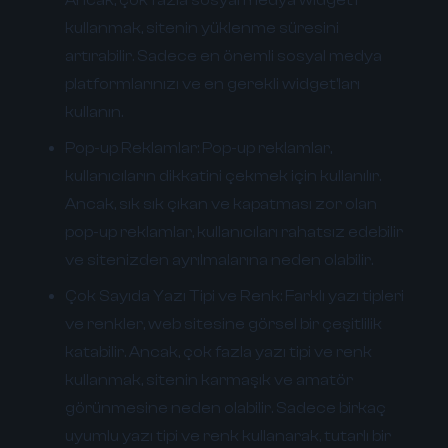
kullanmak, sitenin yüklenme süresini
artırabilir. Sadece en önemli sosyal medya
platformlarınızı ve en gerekli widget'ları
kullanın.
Pop-up Reklamlar:
Pop-up reklamlar,
kullanıcıların dikkatini çekmek için kullanılır.
Ancak, sık sık çıkan ve kapatması zor olan
pop-up reklamlar, kullanıcıları rahatsız edebilir
ve sitenizden ayrılmalarına neden olabilir.
Çok Sayıda Yazı Tipi ve Renk:
Farklı yazı tipleri
ve renkler, web sitesine görsel bir çeşitlilik
katabilir. Ancak, çok fazla yazı tipi ve renk
kullanmak, sitenin karmaşık ve amatör
görünmesine neden olabilir. Sadece birkaç
uyumlu yazı tipi ve renk kullanarak, tutarlı bir