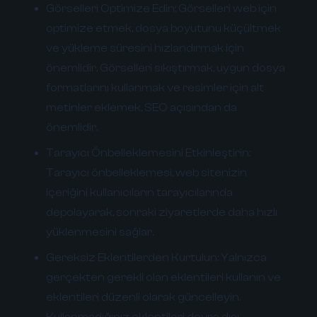
Görselleri Optimize Edin:
Görselleri web için
optimize etmek, dosya boyutunu küçültmek
ve yükleme süresini hızlandırmak için
önemlidir. Görselleri sıkıştırmak, uygun dosya
formatlarını kullanmak ve resimler için alt
metinler eklemek, SEO açısından da
önemlidir.
Tarayıcı Önbelleklemesini Etkinleştirin:
Tarayıcı önbelleklemesi, web sitenizin
içeriğini kullanıcıların tarayıcılarında
depolayarak, sonraki ziyaretlerde daha hızlı
yüklenmesini sağlar.
Gereksiz Eklentilerden Kurtulun:
Yalnızca
gerçekten gerekli olan eklentileri kullanın ve
eklentileri düzenli olarak güncelleyin.
Kullanmadığınız eklentileri devre dışı