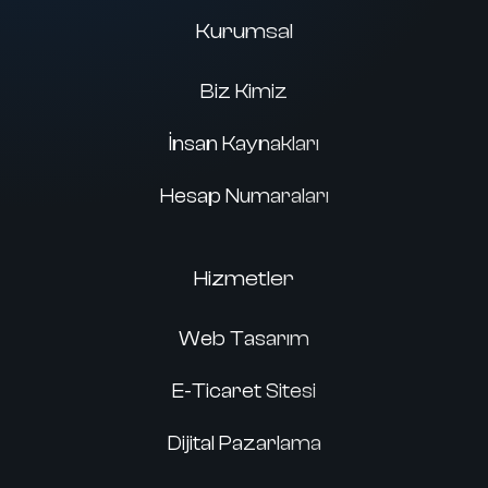
Kurumsal
Biz Kimiz
İnsan Kaynakları
Hesap Numaraları
Hizmetler
Web Tasarım
E-Ticaret Sitesi
Dijital Pazarlama