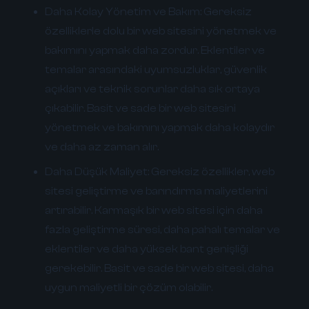
Daha Kolay Yönetim ve Bakım:
Gereksiz
özelliklerle dolu bir web sitesini yönetmek ve
bakımını yapmak daha zordur. Eklentiler ve
temalar arasındaki uyumsuzluklar, güvenlik
açıkları ve teknik sorunlar daha sık ortaya
çıkabilir. Basit ve sade bir web sitesini
yönetmek ve bakımını yapmak daha kolaydır
ve daha az zaman alır.
Daha Düşük Maliyet:
Gereksiz özellikler, web
sitesi geliştirme ve barındırma maliyetlerini
artırabilir. Karmaşık bir web sitesi için daha
fazla geliştirme süresi, daha pahalı temalar ve
eklentiler ve daha yüksek bant genişliği
gerekebilir. Basit ve sade bir web sitesi, daha
uygun maliyetli bir çözüm olabilir.