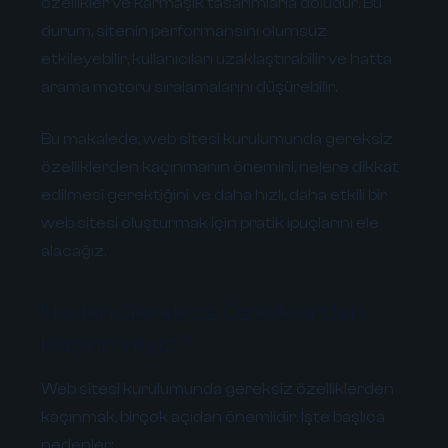
özellikler ve karmaşık tasarımlarla doludur. Bu
durum, sitenin performansını olumsuz
etkileyebilir, kullanıcıları uzaklaştırabilir ve hatta
arama motoru sıralamalarını düşürebilir.
Bu makalede, web sitesi kurulumunda gereksiz
özelliklerden kaçınmanın önemini, nelere dikkat
edilmesi gerektiğini ve daha hızlı, daha etkili bir
web sitesi oluşturmak için pratik ipuçlarını ele
alacağız.
Neden Gereksiz Özelliklerden
Kaçınmalıyız?
Web sitesi kurulumunda gereksiz özelliklerden
kaçınmak, birçok açıdan önemlidir. İşte başlıca
nedenler: