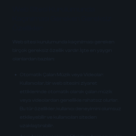
Web Sitesi Kurulumunda
Kaçınılması Gereken Gereksiz
Özellikler
Web sitesi kurulumunda kaçınılması gereken
birçok gereksiz özellik vardır. İşte en yaygın
olanlardan bazıları:
Otomatik Çalan Müzik veya Videolar:
Kullanıcılar, bir web sitesini ziyaret
ettiklerinde otomatik olarak çalan müzik
veya videolardan genellikle rahatsız olurlar.
Bu tür özellikler, kullanıcı deneyimini olumsuz
etkileyebilir ve kullanıcıları siteden
uzaklaştırabilir.