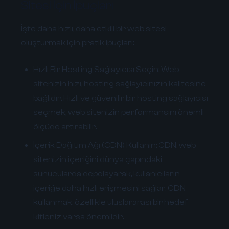
Sitesi İçin İpuçları
İşte daha hızlı, daha etkili bir web sitesi
oluşturmak için pratik ipuçları:
Hızlı Bir Hosting Sağlayıcısı Seçin:
Web
sitenizin hızı, hosting sağlayıcınızın kalitesine
bağlıdır. Hızlı ve güvenilir bir hosting sağlayıcısı
seçmek, web sitenizin performansını önemli
ölçüde artırabilir.
İçerik Dağıtım Ağı (CDN) Kullanın:
CDN, web
sitenizin içeriğini dünya çapındaki
sunucularda depolayarak, kullanıcıların
içeriğe daha hızlı erişmesini sağlar. CDN
kullanmak, özellikle uluslararası bir hedef
kitleniz varsa önemlidir.