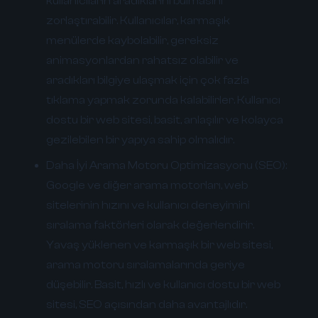
kullanıcıların aradıklarını bulmasını
zorlaştırabilir. Kullanıcılar, karmaşık
menülerde kaybolabilir, gereksiz
animasyonlardan rahatsız olabilir ve
aradıkları bilgiye ulaşmak için çok fazla
tıklama yapmak zorunda kalabilirler. Kullanıcı
dostu bir web sitesi, basit, anlaşılır ve kolayca
gezilebilen bir yapıya sahip olmalıdır.
Daha İyi Arama Motoru Optimizasyonu (SEO):
Google ve diğer arama motorları, web
sitelerinin hızını ve kullanıcı deneyimini
sıralama faktörleri olarak değerlendirir.
Yavaş yüklenen ve karmaşık bir web sitesi,
arama motoru sıralamalarında geriye
düşebilir. Basit, hızlı ve kullanıcı dostu bir web
sitesi, SEO açısından daha avantajlıdır.