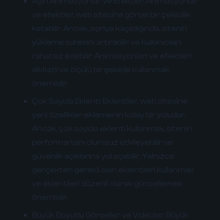
Aşırı Animasyonlar ve Efektler:
Animasyonlar
ve efektler, web sitesine görsel bir çekicilik
katabilir. Ancak, aşırıya kaçıldığında, sitenin
yükleme süresini artırabilir ve kullanıcıları
rahatsız edebilir. Animasyonları ve efektleri
dikkatli ve ölçülü bir şekilde kullanmak
önemlidir.
Çok Sayıda Eklenti:
Eklentiler, web sitesine
yeni özellikler eklemenin kolay bir yoludur.
Ancak, çok sayıda eklenti kullanmak, sitenin
performansını olumsuz etkileyebilir ve
güvenlik açıklarına yol açabilir. Yalnızca
gerçekten gerekli olan eklentileri kullanmak
ve eklentileri düzenli olarak güncellemek
önemlidir.
Büyük Boyutlu Görseller ve Videolar:
Büyük