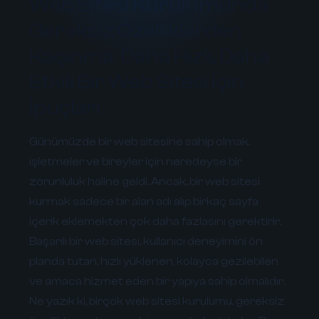
Web Sitesi Kurulumunda
Gereksiz Özelliklerden
Kaçınma: Daha Hızlı, Daha
Etkili Bir Web Sitesi İçin
İpuçları
Günümüzde bir web sitesine sahip olmak,
işletmeler ve bireyler için neredeyse bir
zorunluluk haline geldi. Ancak, bir web sitesi
kurmak sadece bir alan adı alıp birkaç sayfa
içerik eklemekten çok daha fazlasını gerektirir.
Başarılı bir web sitesi, kullanıcı deneyimini ön
planda tutan, hızlı yüklenen, kolayca gezilebilen
ve amaca hizmet eden bir yapıya sahip olmalıdır.
Ne yazık ki, birçok web sitesi kurulumu, gereksiz