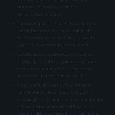
bırakmak veya silmek, sitenizin
performansını artırabilir.
Temanızı Optimize Edin:
Hızlı ve optimize
edilmiş bir tema seçmek, web sitenizin
performansını önemli ölçüde etkileyebilir.
Şişirilmiş ve yavaş temalardan kaçının.
JavaScript ve CSS Dosyalarını Küçültün:
JavaScript ve CSS dosyalarını küçültmek,
dosya boyutunu küçültmek ve yükleme
süresini hızlandırmak için önemlidir.
Mobil Uyumlu (Responsive) Bir Tasarım
Kullanın:
Web sitenizin mobil cihazlarda
düzgün görüntülenmesi, kullanıcı deneyimi ve
SEO açısından önemlidir. Mobil uyumlu bir
tasarım kullanmak, farklı ekran boyutlarına