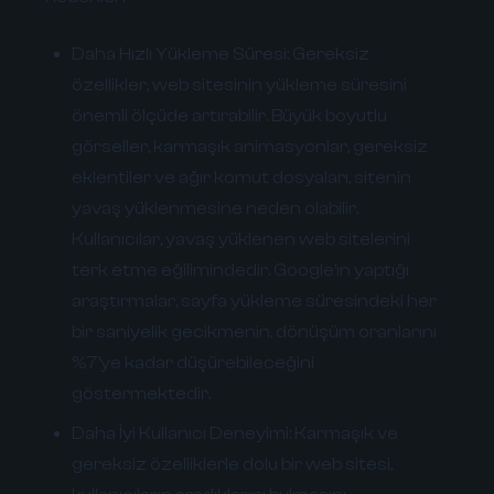
Daha Hızlı Yükleme Süresi:
Gereksiz
özellikler, web sitesinin yükleme süresini
önemli ölçüde artırabilir. Büyük boyutlu
görseller, karmaşık animasyonlar, gereksiz
eklentiler ve ağır komut dosyaları, sitenin
yavaş yüklenmesine neden olabilir.
Kullanıcılar, yavaş yüklenen web sitelerini
terk etme eğilimindedir. Google'ın yaptığı
araştırmalar, sayfa yükleme süresindeki her
bir saniyelik gecikmenin, dönüşüm oranlarını
%7'ye kadar düşürebileceğini
göstermektedir.
Daha İyi Kullanıcı Deneyimi:
Karmaşık ve
gereksiz özelliklerle dolu bir web sitesi,