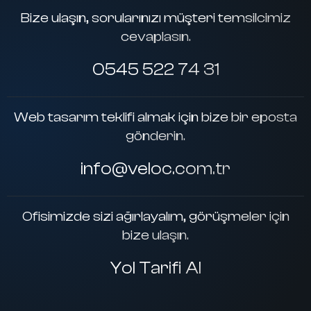
Bize ulaşın, sorularınızı müşteri temsilcimiz
cevaplasın.
0545 522 74 31
Web tasarım teklifi almak için bize bir eposta
gönderin.
info@veloc.com.tr
Ofisimizde sizi ağırlayalım, görüşmeler için
bize ulaşın.
Yol Tarifi Al