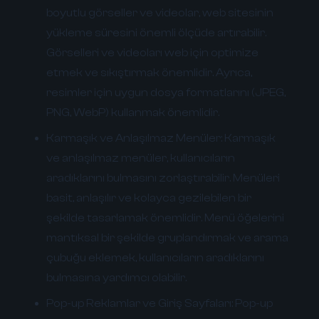
boyutlu görseller ve videolar, web sitesinin
yükleme süresini önemli ölçüde artırabilir.
Görselleri ve videoları web için optimize
etmek ve sıkıştırmak önemlidir. Ayrıca,
resimler için uygun dosya formatlarını (JPEG,
PNG, WebP) kullanmak önemlidir.
Karmaşık ve Anlaşılmaz Menüler:
Karmaşık
ve anlaşılmaz menüler, kullanıcıların
aradıklarını bulmasını zorlaştırabilir. Menüleri
basit, anlaşılır ve kolayca gezilebilen bir
şekilde tasarlamak önemlidir. Menü öğelerini
mantıksal bir şekilde gruplandırmak ve arama
çubuğu eklemek, kullanıcıların aradıklarını
bulmasına yardımcı olabilir.
Pop-up Reklamlar ve Giriş Sayfaları:
Pop-up