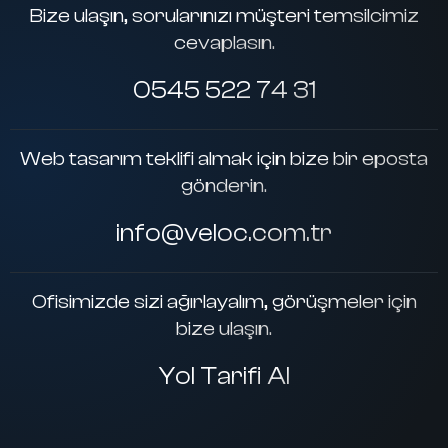
Bize ulaşın, sorularınızı müşteri temsilcimiz
cevaplasın.
0545 522 74 31
Web tasarım teklifi almak için bize bir eposta
gönderin.
info@veloc.com.tr
Ofisimizde sizi ağırlayalım, görüşmeler için
bize ulaşın.
Yol Tarifi Al