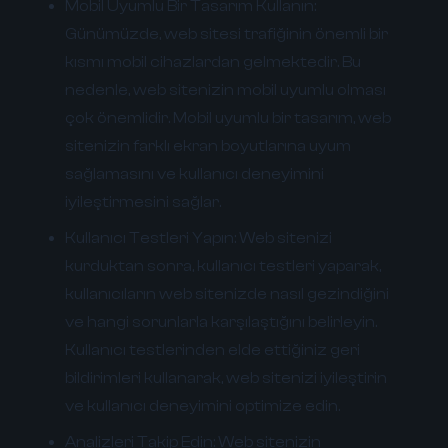
Mobil Uyumlu Bir Tasarım Kullanın:
Günümüzde, web sitesi trafiğinin önemli bir
kısmı mobil cihazlardan gelmektedir. Bu
nedenle, web sitenizin mobil uyumlu olması
çok önemlidir. Mobil uyumlu bir tasarım, web
sitenizin farklı ekran boyutlarına uyum
sağlamasını ve kullanıcı deneyimini
iyileştirmesini sağlar.
Kullanıcı Testleri Yapın:
Web sitenizi
kurduktan sonra, kullanıcı testleri yaparak,
kullanıcıların web sitenizde nasıl gezindiğini
ve hangi sorunlarla karşılaştığını belirleyin.
Kullanıcı testlerinden elde ettiğiniz geri
bildirimleri kullanarak, web sitenizi iyileştirin
ve kullanıcı deneyimini optimize edin.
Analizleri Takip Edin:
Web sitenizin