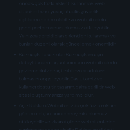
Ancak, çok fazla eklenti kullanmak, web
sitesinin hızını yavaşlatabilir, güvenlik
açıklarına neden olabilir ve web sitesinin
genel performansını olumsuz etkileyebilir.
Yalnızca gerekli olan eklentileri kullanmak ve
bunları düzenli olarak güncellemek önemlidir.
Karmaşık Tasarımlar:
Karmaşık ve aşırı
detaylı tasarımlar, kullanıcıların web sitesinde
gezinmesini zorlaştırabilir ve aradıklarını
bulmasını engelleyebilir. Basit, temiz ve
kullanıcı dostu bir tasarım, daha etkili bir web
sitesi oluşturmanıza yardımcı olur.
Aşırı Reklam:
Web sitenizde çok fazla reklam
göstermek, kullanıcı deneyimini olumsuz
etkileyebilir ve ziyaretçilerin web sitenizden
ayrılmasına neden olabilir. Reklamları dikkatli