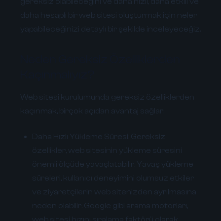
gereksiz olabileceğini ve daha hızlı, daha etkili ve
daha hesaplı bir web sitesi oluşturmak için neler
yapabileceğinizi detaylı bir şekilde inceleyeceğiz.
Neden Gereksiz Özelliklerden
Kaçınmalıyız?
Web sitesi kurulumunda gereksiz özelliklerden
kaçınmak, birçok açıdan avantaj sağlar:
Daha Hızlı Yükleme Süresi:
Gereksiz
özellikler, web sitesinin yükleme süresini
önemli ölçüde yavaşlatabilir. Yavaş yükleme
süreleri, kullanıcı deneyimini olumsuz etkiler
ve ziyaretçilerin web sitenizden ayrılmasına
neden olabilir. Google gibi arama motorları,
web sitesi hızını sıralama faktörü olarak