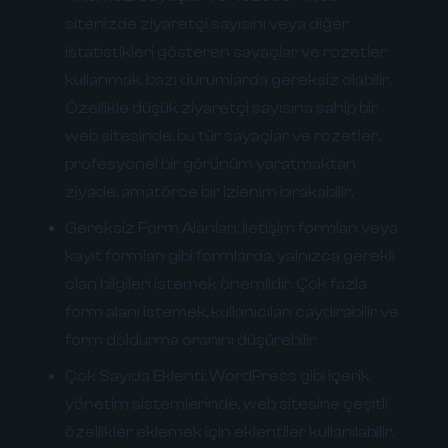
sitenizde ziyaretçi sayısını veya diğer
istatistikleri gösteren sayaçlar ve rozetler
kullanmak, bazı durumlarda gereksiz olabilir.
Özellikle düşük ziyaretçi sayısına sahip bir
web sitesinde, bu tür sayaçlar ve rozetler,
profesyonel bir görünüm yaratmaktan
ziyade, amatörce bir izlenim bırakabilir.
Gereksiz Form Alanları:
İletişim formları veya
kayıt formları gibi formlarda, yalnızca gerekli
olan bilgileri istemek önemlidir. Çok fazla
form alanı istemek, kullanıcıları caydırabilir ve
form doldurma oranını düşürebilir.
Çok Sayıda Eklenti:
WordPress gibi içerik
yönetim sistemlerinde, web sitesine çeşitli
özellikler eklemek için eklentiler kullanılabilir.