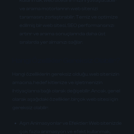
kullanmak, web sitesinin hızını yavaşlatabilir
ve arama motorlarının web sitenizi
taramasını zorlaştırabilir. Temiz ve optimize
edilmiş bir web sitesi, SEO performansınızı
artırır ve arama sonuçlarında daha üst
sıralarda yer almanızı sağlar.
Hangi Özellikler Gereksiz Olabilir?
Hangi özelliklerin gereksiz olduğu, web sitenizin
amacına, hedef kitlenize ve işletmenizin
ihtiyaçlarına bağlı olarak değişebilir. Ancak, genel
olarak aşağıdaki özellikler, birçok web sitesi için
gereksiz olabilir:
Aşırı Animasyonlar ve Efektler:
Web sitenizde
çok fazla animasyon ve efekt kullanmak,