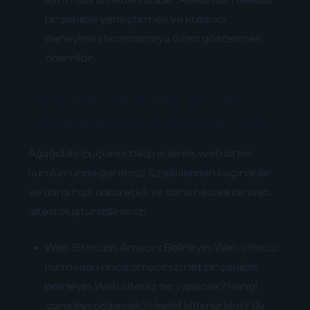
bir şekilde yerleştirmek ve kullanıcı
deneyimini bozmamaya özen göstermek
önemlidir.
Daha Hızlı, Daha Etkili ve Daha
Hesaplı Bir Web Sitesi İçin İpuçları
Aşağıdaki ipuçlarını takip ederek, web sitesi
kurulumunda gereksiz özelliklerden kaçınabilir
ve daha hızlı, daha etkili ve daha hesaplı bir web
sitesi oluşturabilirsiniz:
Web Sitenizin Amacını Belirleyin:
Web sitenizi
kurmadan önce, amacınızı net bir şekilde
belirleyin. Web siteniz ne yapacak? Hangi
sorunları çözecek? Hedef kitleniz kim? Bu