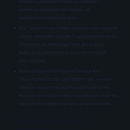
bakımını yapın. Eklentileri güncelleyin,
gereksiz dosyaları temizleyin ve
performansı optimize edin.
Hız Testleri Yapın:
Web sitenizin hızını düzenli
olarak test edin. Google PageSpeed Insights,
GTmetrix ve WebPageTest gibi araçlar
kullanarak performans sorunlarını tespit
edebilirsiniz.
Kullanıcı Geri Bildirimlerini Dikkate Alın:
Ziyaretçilerinizden geri bildirim alın ve web
sitenizi onların ihtiyaçlarına göre geliştirin.
Kullanıcı geri bildirimleri, web sitenizin kullanıcı
deneyimini iyileştirmenize yardımcı olabilir.
WordPress'te Gereksiz