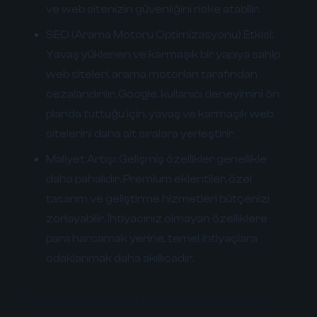
ve web sitenizin güvenliğini riske atabilir.
SEO (Arama Motoru Optimizasyonu) Etkisi:
Yavaş yüklenen ve karmaşık bir yapıya sahip
web siteleri, arama motorları tarafından
cezalandırılır. Google, kullanıcı deneyimini ön
planda tuttuğu için, yavaş ve karmaşık web
sitelerini daha alt sıralara yerleştirir.
Maliyet Artışı:
Gelişmiş özellikler genellikle
daha pahalıdır. Premium eklentiler, özel
tasarım ve geliştirme hizmetleri bütçenizi
zorlayabilir. İhtiyacınız olmayan özelliklere
para harcamak yerine, temel ihtiyaçlara
odaklanmak daha akıllıcadır.
Web Sitesi Kurulumunda Hangi