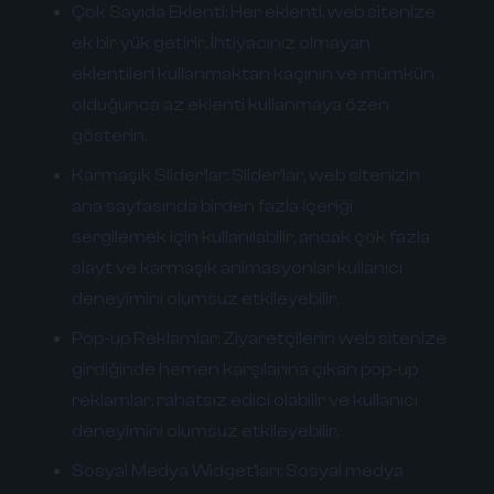
Çok Sayıda Eklenti:
Her eklenti, web sitenize
ek bir yük getirir. İhtiyacınız olmayan
eklentileri kullanmaktan kaçının ve mümkün
olduğunca az eklenti kullanmaya özen
gösterin.
Karmaşık Slider'lar:
Slider'lar, web sitenizin
ana sayfasında birden fazla içeriği
sergilemek için kullanılabilir, ancak çok fazla
slayt ve karmaşık animasyonlar kullanıcı
deneyimini olumsuz etkileyebilir.
Pop-up Reklamlar:
Ziyaretçilerin web sitenize
girdiğinde hemen karşılarına çıkan pop-up
reklamlar, rahatsız edici olabilir ve kullanıcı
deneyimini olumsuz etkileyebilir.
Sosyal Medya Widget'ları:
Sosyal medya