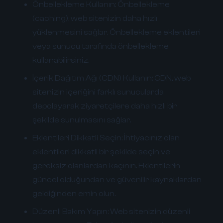
Önbellekleme Kullanın:
Önbellekleme
(caching), web sitenizin daha hızlı
yüklenmesini sağlar. Önbellekleme eklentileri
veya sunucu tarafında önbellekleme
kullanabilirsiniz.
İçerik Dağıtım Ağı (CDN) Kullanın:
CDN, web
sitenizin içeriğini farklı sunucularda
depolayarak ziyaretçilere daha hızlı bir
şekilde sunulmasını sağlar.
Eklentileri Dikkatli Seçin:
İhtiyacınız olan
eklentileri dikkatli bir şekilde seçin ve
gereksiz olanlardan kaçının. Eklentilerin
güncel olduğundan ve güvenilir kaynaklardan
geldiğinden emin olun.
Düzenli Bakım Yapın:
Web sitenizin düzenli