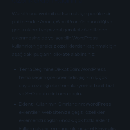
Özelliklerden Kaçınma
WordPress, web sitesi kurmak için popüler bir
platformdur. Ancak, WordPress'in esnekliği ve
geniş eklenti yelpazesi, gereksiz özelliklerin
eklenmesine de yol açabilir. WordPress
kullanırken gereksiz özelliklerden kaçınmak için
aşağıdaki ipuçlarını dikkate alabilirsiniz:
Tema Seçimine Dikkat Edin:
WordPress
tema seçimi çok önemlidir. Şişirilmiş, çok
sayıda özelliği olan temalar yerine, basit, hızlı
ve SEO dostu bir tema seçin.
Eklenti Kullanımını Sınırlandırın:
WordPress
eklentileri, web sitenize çeşitli özellikler
eklemenizi sağlar. Ancak, çok fazla eklenti
kullanmak performansı olumsuz etkileyebilir.