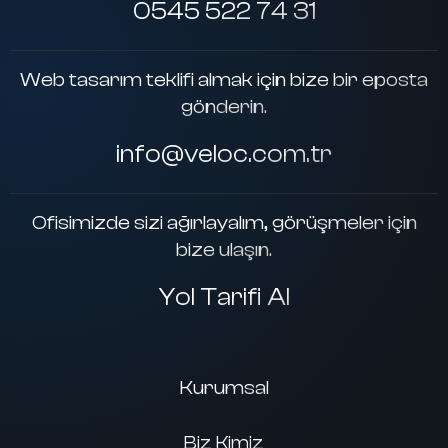
0545 522 74 31
Web tasarım teklifi almak için bize bir eposta
gönderin.
info@veloc.com.tr
Ofisimizde sizi ağırlayalım, görüşmeler için
bize ulaşın.
Yol Tarifi Al
Kurumsal
Biz Kimiz