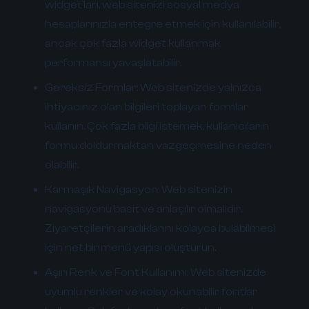
widget'ları, web sitenizi sosyal medya
hesaplarınızla entegre etmek için kullanılabilir,
ancak çok fazla widget kullanmak
performansı yavaşlatabilir.
Gereksiz Formlar:
Web sitenizde yalnızca
ihtiyacınız olan bilgileri toplayan formlar
kullanın. Çok fazla bilgi istemek, kullanıcıların
formu doldurmaktan vazgeçmesine neden
olabilir.
Karmaşık Navigasyon:
Web sitenizin
navigasyonu basit ve anlaşılır olmalıdır.
Ziyaretçilerin aradıklarını kolayca bulabilmesi
için net bir menü yapısı oluşturun.
Aşırı Renk ve Font Kullanımı:
Web sitenizde
uyumlu renkler ve kolay okunabilir fontlar