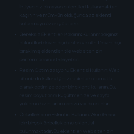
İhtiyacınız olmayan eklentileri kullanmaktan
kaçının ve mümkün olduğunca az eklenti
kullanmaya özen gösterin.
Gereksiz Eklentileri Kaldırın:
Kullanmadığınız
eklentileri devre dışı bırakın ve silin. Devre dışı
bırakılmış eklentiler bile web sitenizin
performansını etkileyebilir.
Resim Optimizasyonu Eklentisi Kullanın:
Web
sitenizde kullandığınız resimleri otomatik
olarak optimize eden bir eklenti kullanın. Bu,
resim boyutlarını küçültmenize ve sayfa
yükleme hızını artırmanıza yardımcı olur.
Önbellekleme Eklentisi Kullanın:
WordPress
için birçok önbellekleme eklentisi
bulunmaktadır. Bu eklentiler, web sitenizin