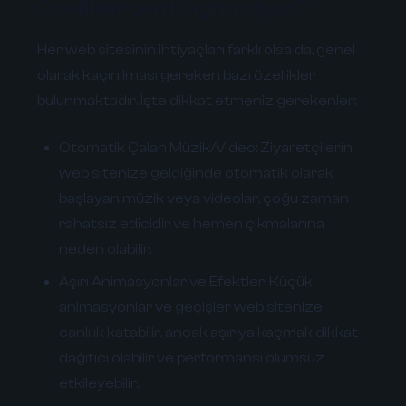
Özelliklerden Kaçınmalıyız?
Her web sitesinin ihtiyaçları farklı olsa da, genel
olarak kaçınılması gereken bazı özellikler
bulunmaktadır. İşte dikkat etmeniz gerekenler:
Otomatik Çalan Müzik/Video:
Ziyaretçilerin
web sitenize geldiğinde otomatik olarak
başlayan müzik veya videolar, çoğu zaman
rahatsız edicidir ve hemen çıkmalarına
neden olabilir.
Aşırı Animasyonlar ve Efektler:
Küçük
animasyonlar ve geçişler web sitenize
canlılık katabilir, ancak aşırıya kaçmak dikkat
dağıtıcı olabilir ve performansı olumsuz
etkileyebilir.