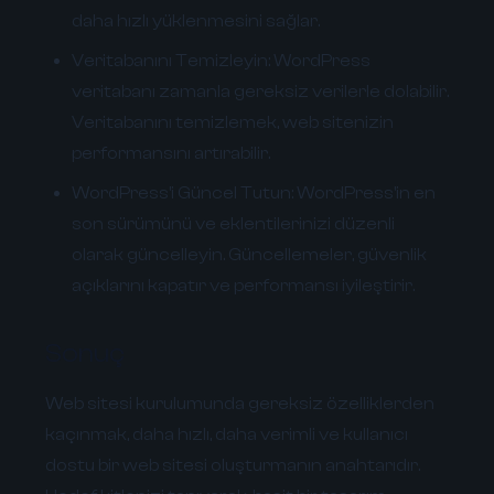
daha hızlı yüklenmesini sağlar.
Veritabanını Temizleyin:
WordPress
veritabanı zamanla gereksiz verilerle dolabilir.
Veritabanını temizlemek, web sitenizin
performansını artırabilir.
WordPress'i Güncel Tutun:
WordPress'in en
son sürümünü ve eklentilerinizi düzenli
olarak güncelleyin. Güncellemeler, güvenlik
açıklarını kapatır ve performansı iyileştirir.
Sonuç
Web sitesi kurulumunda gereksiz özelliklerden
kaçınmak, daha hızlı, daha verimli ve kullanıcı
dostu bir web sitesi oluşturmanın anahtarıdır.