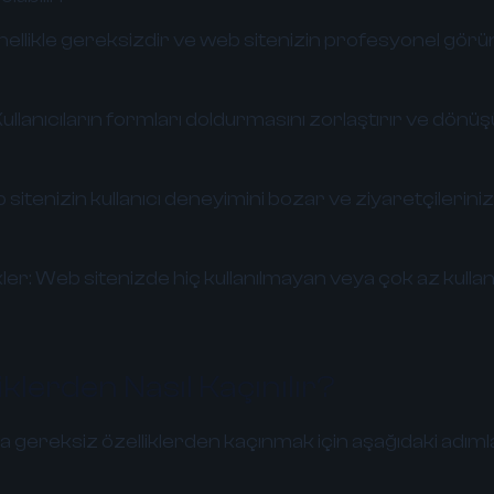
ellikle gereksizdir ve web sitenizin profesyonel gö
ullanıcıların formları doldurmasını zorlaştırır ve dönü
sitenizin kullanıcı deneyimini bozar ve ziyaretçileriniz
ler:
Web sitenizde hiç kullanılmayan veya çok az kullanıl
klerden Nasıl Kaçınılır?
 gereksiz özelliklerden kaçınmak için aşağıdaki adıml