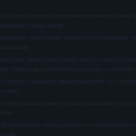
üzik veya Videolar:
Ziyaretçilerinizi rahatsız edebilir
ılmalarına neden olabilir.
e Efektler:
Web sitenizin yüklenme hızını yavaşlatır ve 
tkileyebilir.
lugin):
Her eklenti, web sitenizin performansını yavaşla
rabilir. Sadece gerçekten ihtiyaç duyduğunuz eklentileri 
 (Sliders):
Kullanıcıların dikkatini dağıtabilir ve önemli b
olabilir.
rı:
Web sitenizin yüklenme hızını yavaşlatabilir ve ziyar
abilir.
Ziyaretçilerinizi rahatsız edebilir ve web sitenizden
labilir.