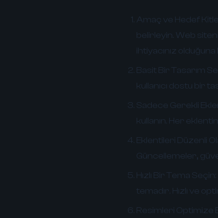
Amaç ve Hedef Kitleni
belirleyin. Web siten
ihtiyacınız olduğuna 
Basit Bir Tasarım Se
kullanıcı dostu bir t
Sadece Gerekli Eklent
kullanın. Her eklenti
Eklentileri Düzenli O
Güncellemeler, güven
Hızlı Bir Tema Seçin:
temadır. Hızlı ve opt
Resimleri Optimize E