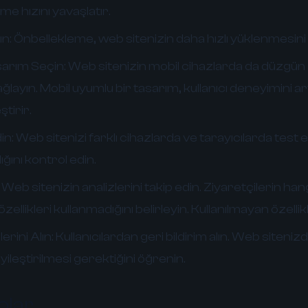
me hızını yavaşlatır.
ın:
Önbellekleme, web sitenizin daha hızlı yüklenmesini 
sarım Seçin:
Web sitenizin mobil cihazlarda da düzgün
layın. Mobil uyumlu bir tasarım, kullanıcı deneyimini ar
ştirir.
in:
Web sitenizi farklı cihazlarda ve tarayıcılarda test 
ğını kontrol edin.
Web sitenizin analizlerini takip edin. Ziyaretçilerin hangi
özellikleri kullanmadığını belirleyin. Kullanılmayan özellikl
lerini Alın:
Kullanıcılardan geri bildirim alın. Web sitenizd
yileştirilmesi gerektiğini öğrenin.
olar