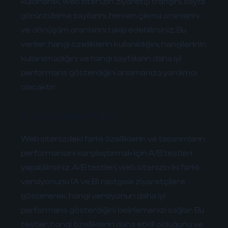
kullanarak, web sitenizin ziyaretçi trafiğini, sayfa
görüntüleme sayılarını, hemen çıkma oranlarını
ve dönüşüm oranlarını takip edebilirsiniz. Bu
veriler, hangi özelliklerin kullanıldığını, hangilerinin
kullanılmadığını ve hangi sayfaların daha iyi
performans gösterdiğini anlamanıza yardımcı
olacaktır.
7. A/B Testleri Yapın
Web sitenizdeki farklı özelliklerin ve tasarımların
performansını karşılaştırmak için A/B testleri
yapabilirsiniz. A/B testleri, web sitenizin iki farklı
versiyonunu (A ve B) rastgele ziyaretçilere
göstererek, hangi versiyonun daha iyi
performans gösterdiğini belirlemenizi sağlar. Bu
testler, hangi özelliklerin daha etkili olduğunu ve