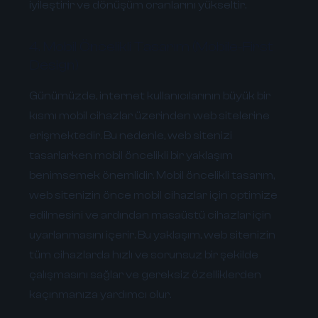
iyileştirir ve dönüşüm oranlarını yükseltir.
4. Mobil Öncelikli Tasarım (Mobile-First
Design)
Günümüzde, internet kullanıcılarının büyük bir
kısmı mobil cihazlar üzerinden web sitelerine
erişmektedir. Bu nedenle, web sitenizi
tasarlarken mobil öncelikli bir yaklaşım
benimsemek önemlidir. Mobil öncelikli tasarım,
web sitenizin önce mobil cihazlar için optimize
edilmesini ve ardından masaüstü cihazlar için
uyarlanmasını içerir. Bu yaklaşım, web sitenizin
tüm cihazlarda hızlı ve sorunsuz bir şekilde
çalışmasını sağlar ve gereksiz özelliklerden
kaçınmanıza yardımcı olur.