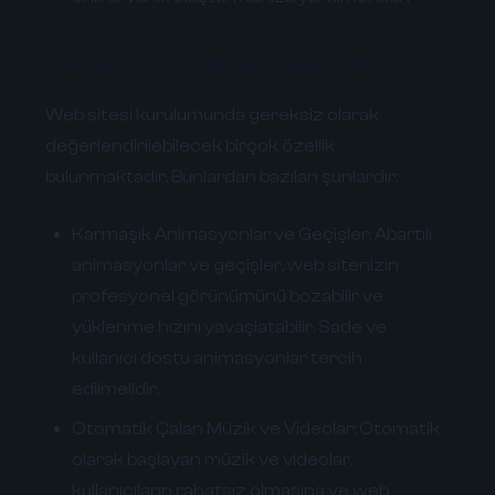
Gereksiz Özellikler Nelerdir?
Web sitesi kurulumunda gereksiz olarak
değerlendirilebilecek birçok özellik
bulunmaktadır. Bunlardan bazıları şunlardır:
Karmaşık Animasyonlar ve Geçişler:
Abartılı
animasyonlar ve geçişler, web sitenizin
profesyonel görünümünü bozabilir ve
yüklenme hızını yavaşlatabilir. Sade ve
kullanıcı dostu animasyonlar tercih
edilmelidir.
Otomatik Çalan Müzik ve Videolar:
Otomatik
olarak başlayan müzik ve videolar,
kullanıcıların rahatsız olmasına ve web