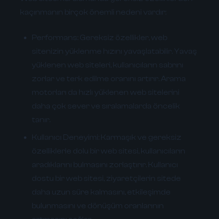
kaçınmanın birçok önemli nedeni vardır:
Performans:
Gereksiz özellikler, web
sitenizin yüklenme hızını yavaşlatabilir. Yavaş
yüklenen web siteleri, kullanıcıların sabrını
zorlar ve terk edilme oranını artırır. Arama
motorları da hızlı yüklenen web sitelerini
daha çok sever ve sıralamalarda öncelik
tanır.
Kullanıcı Deneyimi:
Karmaşık ve gereksiz
özelliklerle dolu bir web sitesi, kullanıcıların
aradıklarını bulmasını zorlaştırır. Kullanıcı
dostu bir web sitesi, ziyaretçilerin sitede
daha uzun süre kalmasını, etkileşimde
bulunmasını ve dönüşüm oranlarının