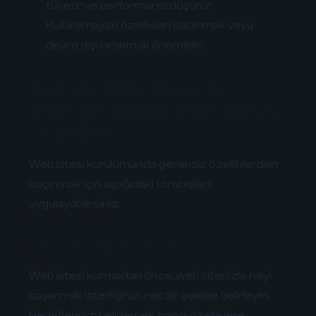
tüketir ve performansı düşürür.
Kullanılmayan özellikleri kaldırmak veya
devre dışı bırakmak önemlidir.
Web Sitesi Kurulumunda
Gereksiz Özelliklerden Kaçınma
Stratejileri
Web sitesi kurulumunda gereksiz özelliklerden
kaçınmak için aşağıdaki stratejileri
uygulayabilirsiniz:
1. Hedeflerinizi Belirleyin
Web sitesi kurmadan önce, web sitenizle neyi
başarmak istediğinizi net bir şekilde belirleyin.
Hedeflerinizi belirlemek, hangi özelliklere