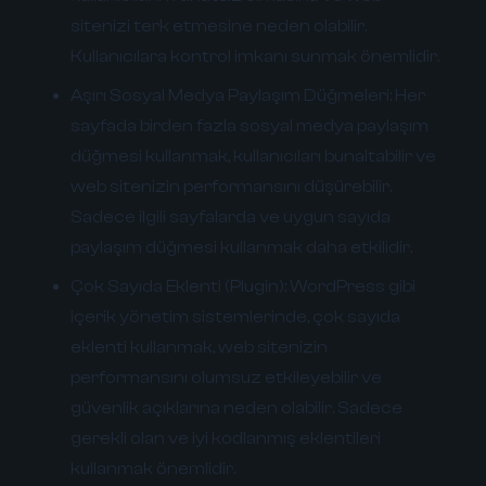
sitenizi terk etmesine neden olabilir.
Kullanıcılara kontrol imkanı sunmak önemlidir.
Aşırı Sosyal Medya Paylaşım Düğmeleri:
Her
sayfada birden fazla sosyal medya paylaşım
düğmesi kullanmak, kullanıcıları bunaltabilir ve
web sitenizin performansını düşürebilir.
Sadece ilgili sayfalarda ve uygun sayıda
paylaşım düğmesi kullanmak daha etkilidir.
Çok Sayıda Eklenti (Plugin):
WordPress gibi
içerik yönetim sistemlerinde, çok sayıda
eklenti kullanmak, web sitenizin
performansını olumsuz etkileyebilir ve
güvenlik açıklarına neden olabilir. Sadece
gerekli olan ve iyi kodlanmış eklentileri
kullanmak önemlidir.