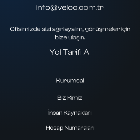
info@veloc.com.tr
Ofisimizde sizi ağırlayalım, görüşmeler için
bize ulaşın.
Yol Tarifi Al
Kurumsal
Biz Kimiz
İnsan Kaynakları
Hesap Numaraları