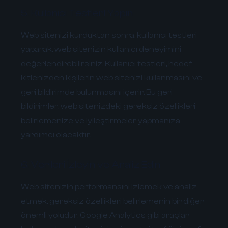
5. Kullanıcı Testleri Yapın
Web sitenizi kurduktan sonra, kullanıcı testleri
yaparak, web sitenizin kullanıcı deneyimini
değerlendirebilirsiniz. Kullanıcı testleri, hedef
kitlenizden kişilerin web sitenizi kullanmasını ve
geri bildirimde bulunmasını içerir. Bu geri
bildirimler, web sitenizdeki gereksiz özellikleri
belirlemenize ve iyileştirmeler yapmanıza
yardımcı olacaktır.
6. Verileri İzleyin ve Analiz Edin
Web sitenizin performansını izlemek ve analiz
etmek, gereksiz özellikleri belirlemenin bir diğer
önemli yoludur. Google Analytics gibi araçlar