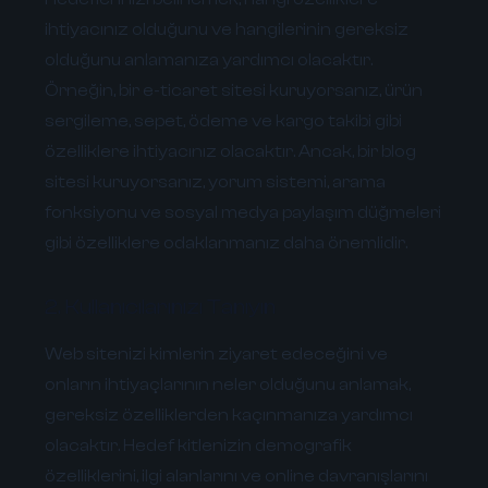
ihtiyacınız olduğunu ve hangilerinin gereksiz
olduğunu anlamanıza yardımcı olacaktır.
Örneğin, bir e-ticaret sitesi kuruyorsanız, ürün
sergileme, sepet, ödeme ve kargo takibi gibi
özelliklere ihtiyacınız olacaktır. Ancak, bir blog
sitesi kuruyorsanız, yorum sistemi, arama
fonksiyonu ve sosyal medya paylaşım düğmeleri
gibi özelliklere odaklanmanız daha önemlidir.
2. Kullanıcılarınızı Tanıyın
Web sitenizi kimlerin ziyaret edeceğini ve
onların ihtiyaçlarının neler olduğunu anlamak,
gereksiz özelliklerden kaçınmanıza yardımcı
olacaktır. Hedef kitlenizin demografik
özelliklerini, ilgi alanlarını ve online davranışlarını