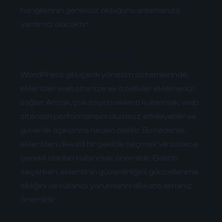
hangilerinin gereksiz olduğunu anlamanıza
yardımcı olacaktır.
8. Eklentileri Dikkatli Seçin
WordPress gibi içerik yönetim sistemlerinde,
eklentiler web sitenize ek özellikler eklemenizi
sağlar. Ancak, çok sayıda eklenti kullanmak, web
sitenizin performansını olumsuz etkileyebilir ve
güvenlik açıklarına neden olabilir. Bu nedenle,
eklentileri dikkatli bir şekilde seçmek ve sadece
gerekli olanları kullanmak önemlidir. Eklenti
seçerken, eklentinin güvenilirliğini, güncellenme
sıklığını ve kullanıcı yorumlarını dikkate almanız
önemlidir.