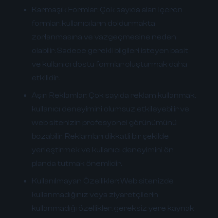
Karmaşık Formlar:
Çok sayıda alan içeren
formlar, kullanıcıların doldurmakta
zorlanmasına ve vazgeçmesine neden
olabilir. Sadece gerekli bilgileri isteyen basit
ve kullanıcı dostu formlar oluşturmak daha
etkilidir.
Aşırı Reklamlar:
Çok sayıda reklam kullanmak,
kullanıcı deneyimini olumsuz etkileyebilir ve
web sitenizin profesyonel görünümünü
bozabilir. Reklamları dikkatli bir şekilde
yerleştirmek ve kullanıcı deneyimini ön
planda tutmak önemlidir.
Kullanılmayan Özellikler:
Web sitenizde
kullanmadığınız veya ziyaretçilerin
kullanmadığı özellikler, gereksiz yere kaynak