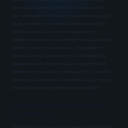
zorunluluk haline geldi. Ancak, bir web sitesi
kurmak, sadece alan adı almak ve birkaç sayfa
oluşturmaktan çok daha fazlasını gerektirir.
Web sitesi kurulum sürecinde, gereksiz
özelliklere odaklanmak, performansı düşürebilir,
kullanıcı deneyimini olumsuz etkileyebilir ve
hatta bütçenizi gereksiz yere tüketebilir. Bu
makalede, web sitesi kurulumunda gereksiz
özelliklerden nasıl kaçınabileceğinizi, hızlı, etkili
ve dönüşüm odaklı bir web sitesi oluşturmanın
yollarını detaylı bir şekilde inceleyeceğiz.
Neden Gereksiz Özelliklerden
Kaçınmalıyız?
Web sitesi kurulumunda gereksiz özelliklerden