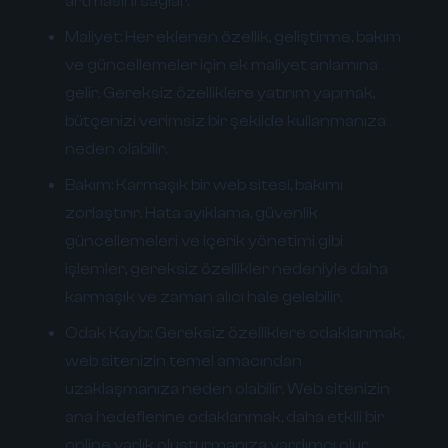
artmasını sağlar.
Maliyet:
Her eklenen özellik, geliştirme, bakım
ve güncellemeler için ek maliyet anlamına
gelir. Gereksiz özelliklere yatırım yapmak,
bütçenizi verimsiz bir şekilde kullanmanıza
neden olabilir.
Bakım:
Karmaşık bir web sitesi, bakımı
zorlaştırır. Hata ayıklama, güvenlik
güncellemeleri ve içerik yönetimi gibi
işlemler, gereksiz özellikler nedeniyle daha
karmaşık ve zaman alıcı hale gelebilir.
Odak Kaybı:
Gereksiz özelliklere odaklanmak,
web sitenizin temel amacından
uzaklaşmanıza neden olabilir. Web sitenizin
ana hedeflerine odaklanmak, daha etkili bir
online varlık oluşturmanıza yardımcı olur.