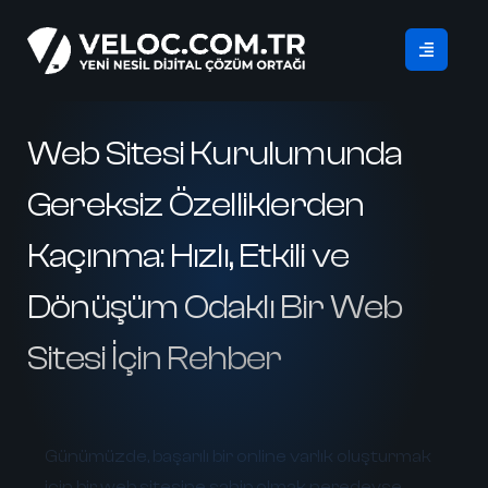
Web Sitesi Kurulumunda
Gereksiz Özelliklerden
Kaçınma: Hızlı, Etkili ve
Dönüşüm Odaklı Bir Web
Sitesi İçin Rehber
Günümüzde, başarılı bir online varlık oluşturmak
için bir web sitesine sahip olmak neredeyse