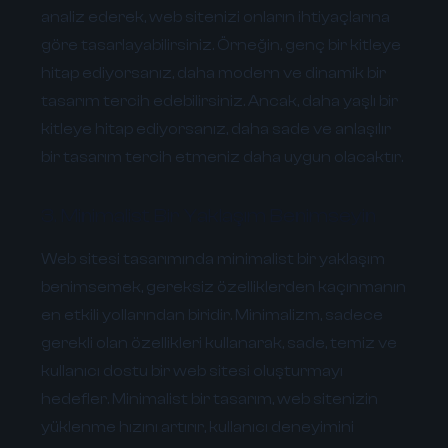
analiz ederek, web sitenizi onların ihtiyaçlarına
göre tasarlayabilirsiniz. Örneğin, genç bir kitleye
hitap ediyorsanız, daha modern ve dinamik bir
tasarım tercih edebilirsiniz. Ancak, daha yaşlı bir
kitleye hitap ediyorsanız, daha sade ve anlaşılır
bir tasarım tercih etmeniz daha uygun olacaktır.
3. Minimalist Bir Yaklaşım Benimseyin
Web sitesi tasarımında minimalist bir yaklaşım
benimsemek, gereksiz özelliklerden kaçınmanın
en etkili yollarından biridir. Minimalizm, sadece
gerekli olan özellikleri kullanarak, sade, temiz ve
kullanıcı dostu bir web sitesi oluşturmayı
hedefler. Minimalist bir tasarım, web sitenizin
yüklenme hızını artırır, kullanıcı deneyimini