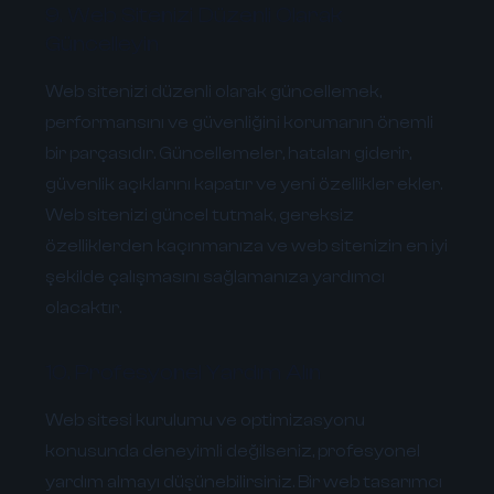
9. Web Sitenizi Düzenli Olarak
Güncelleyin
Web sitenizi düzenli olarak güncellemek,
performansını ve güvenliğini korumanın önemli
bir parçasıdır. Güncellemeler, hataları giderir,
güvenlik açıklarını kapatır ve yeni özellikler ekler.
Web sitenizi güncel tutmak, gereksiz
özelliklerden kaçınmanıza ve web sitenizin en iyi
şekilde çalışmasını sağlamanıza yardımcı
olacaktır.
10. Profesyonel Yardım Alın
Web sitesi kurulumu ve optimizasyonu
konusunda deneyimli değilseniz, profesyonel
yardım almayı düşünebilirsiniz. Bir web tasarımcı