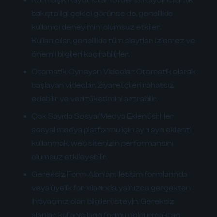
bakışta ilgi çekici görünse de, genellikle
kullanıcı deneyimini olumsuz etkiler.
Kullanıcılar, genellikle tüm slaytları izlemez ve
önemli bilgileri kaçırabilirler.
Otomatik Oynayan Videolar:
Otomatik olarak
başlayan videolar, ziyaretçileri rahatsız
edebilir ve veri tüketimini artırabilir.
Çok Sayıda Sosyal Medya Eklentisi:
Her
sosyal medya platformu için ayrı ayrı eklenti
kullanmak, web sitenizin performansını
olumsuz etkileyebilir.
Gereksiz Form Alanları:
İletişim formlarında
veya üyelik formlarında, yalnızca gerçekten
ihtiyacınız olan bilgileri isteyin. Gereksiz
alanlar, kullanıcıların formu doldurmaktan