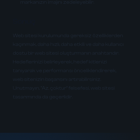
markanızın imajını zedeleyebilir.
Sonuç
Web sitesi kurulumunda gereksiz özelliklerden
kaçınmak, daha hızlı, daha etkili ve daha kullanıcı
dostu bir web sitesi oluşturmanın anahtarıdır.
Hedeflerinizi belirleyerek, hedef kitlenizi
tanıyarak ve performansı önceliklendirerek,
web sitenizin başarısını artırabilirsiniz.
Unutmayın, "Az, çoktur" felsefesi, web sitesi
tasarımında da geçerlidir.