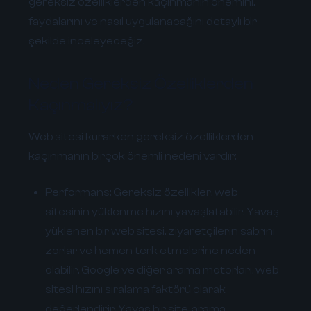
gereksiz özelliklerden kaçınmanın önemini,
faydalarını ve nasıl uygulanacağını detaylı bir
şekilde inceleyeceğiz.
Neden Gereksiz Özelliklerden
Kaçınmalıyız?
Web sitesi kurarken gereksiz özelliklerden
kaçınmanın birçok önemli nedeni vardır:
Performans:
Gereksiz özellikler, web
sitesinin yüklenme hızını yavaşlatabilir. Yavaş
yüklenen bir web sitesi, ziyaretçilerin sabrını
zorlar ve hemen terk etmelerine neden
olabilir. Google ve diğer arama motorları, web
sitesi hızını sıralama faktörü olarak
değerlendirir. Yavaş bir site, arama