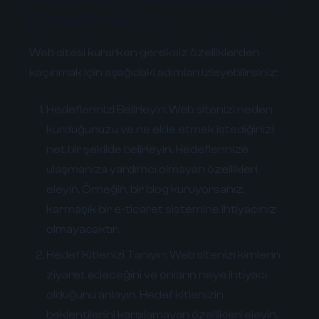
Dikkat Etmeliyiz?
Web sitesi kurarken gereksiz özelliklerden
kaçınmak için aşağıdaki adımları izleyebilirsiniz:
Hedeflerinizi Belirleyin:
Web sitenizi neden
kurduğunuzu ve ne elde etmek istediğinizi
net bir şekilde belirleyin. Hedeflerinize
ulaşmanıza yardımcı olmayan özellikleri
eleyin. Örneğin, bir blog kuruyorsanız,
karmaşık bir e-ticaret sistemine ihtiyacınız
olmayacaktır.
Hedef Kitlenizi Tanıyın:
Web sitenizi kimlerin
ziyaret edeceğini ve onların neye ihtiyacı
olduğunu anlayın. Hedef kitlenizin
beklentilerini karşılamayan özellikleri eleyin.