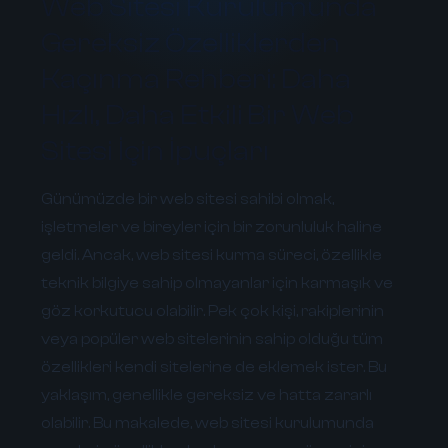
Web Sitesi Kurulumunda
Gereksiz Özelliklerden
Kaçınma Rehberi: Daha
Hızlı, Daha Etkili Bir Web
Sitesi İçin İpuçları
Günümüzde bir web sitesi sahibi olmak,
işletmeler ve bireyler için bir zorunluluk haline
geldi. Ancak, web sitesi kurma süreci, özellikle
teknik bilgiye sahip olmayanlar için karmaşık ve
göz korkutucu olabilir. Pek çok kişi, rakiplerinin
veya popüler web sitelerinin sahip olduğu tüm
özellikleri kendi sitelerine de eklemek ister. Bu
yaklaşım, genellikle gereksiz ve hatta zararlı
olabilir. Bu makalede, web sitesi kurulumunda