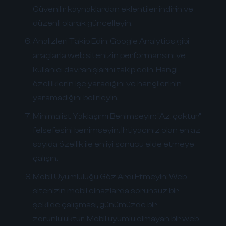
Güvenilir kaynaklardan eklentiler indirin ve
düzenli olarak güncelleyin.
Analizleri Takip Edin:
Google Analytics gibi
araçlarla web sitenizin performansını ve
kullanıcı davranışlarını takip edin. Hangi
özelliklerin işe yaradığını ve hangilerinin
yaramadığını belirleyin.
Minimalist Yaklaşımı Benimseyin:
"Az, çoktur"
felsefesini benimseyin. İhtiyacınız olan en az
sayıda özellik ile en iyi sonucu elde etmeye
çalışın.
Mobil Uyumluluğu Göz Ardı Etmeyin:
Web
sitenizin mobil cihazlarda sorunsuz bir
şekilde çalışması, günümüzde bir
zorunluluktur. Mobil uyumlu olmayan bir web