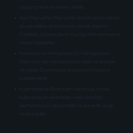
vazgeçmesine neden olabilir.
Aşırı Pop-up'lar:
Pop-up'lar, dikkat çekici olsalar
da, genellikle sinir bozucu olarak algılanır.
Özellikle, ziyaretçilerin sayfayı terk etmesine
neden olabilirler.
Karmaşık ve Anlaşılması Zor Navigasyon:
Web sitenizin navigasyonu, basit ve anlaşılır
olmalıdır. Ziyaretçiler, aradıklarını kolayca
bulabilmelidir.
Kullanılmayan Eklentiler:
Kurulmuş ancak
kullanılmayan eklentiler, web sitenizin
performansını düşürebilir ve güvenlik açığı
oluşturabilir.
Web Sitesi Kurulumunda Nelere