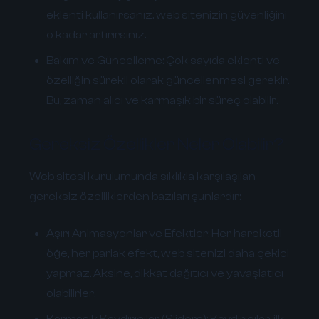
eklenti kullanırsanız, web sitenizin güvenliğini
o kadar artırırsınız.
Bakım ve Güncelleme:
Çok sayıda eklenti ve
özelliğin sürekli olarak güncellenmesi gerekir.
Bu, zaman alıcı ve karmaşık bir süreç olabilir.
Gereksiz Özellikler Neler Olabilir?
Web sitesi kurulumunda sıklıkla karşılaşılan
gereksiz özelliklerden bazıları şunlardır:
Aşırı Animasyonlar ve Efektler:
Her hareketli
öğe, her parlak efekt, web sitenizi daha çekici
yapmaz. Aksine, dikkat dağıtıcı ve yavaşlatıcı
olabilirler.
Karmaşık Kaydırıcılar (Sliders):
Kaydırıcılar, ilk