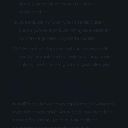
sitesi, ziyaretçilerin büyük bir kısmını
kaybedebilir.
Düzenli Bakım Yapın:
Web sitenizi düzenli
olarak güncelleyin, kullanılmayan eklentileri
kaldırın ve güvenlik açıklarını kapatın.
A/B Testleri Yapın:
Farklı tasarım ve özellik
kombinasyonlarını test ederek, hangilerinin
daha iyi performans gösterdiğini belirleyin.
WordPress'te Gereksiz
Eklentilerden Nasıl Kurtuluruz?
WordPress, dünyanın en popüler içerik yönetim
sistemlerinden biridir. Ancak, çok sayıda eklenti
seçeneği sunması, gereksiz eklentilerin
kullanımını da beraberinde getirebilir.