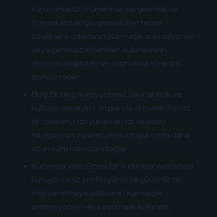
kuruyorsanız, ürünlerinizi sergilemek ve
ödeme almak için gerekli olan temel
özelliklere odaklanın. Karmaşık animasyonlar
veya gereksiz eklentiler, kullanıcıların
dikkatini dağıtabilir ve satın alma sürecini
zorlaştırabilir.
Blog:
Bir blog kuruyorsanız, okunabilirlik ve
kullanıcı deneyimi ön planda olmalıdır. Temiz
bir tasarım, hızlı yükleme hızı ve kolay
navigasyon, ziyaretçilerin blogunuzda daha
uzun süre kalmasını sağlar.
Kurumsal Web Sitesi:
Bir kurumsal web sitesi
kuruyorsanız, profesyonel ve güvenilir bir
imaj yaratmaya odaklanın. Karmaşık
animasyonlar veya aşırı renk kullanımı,