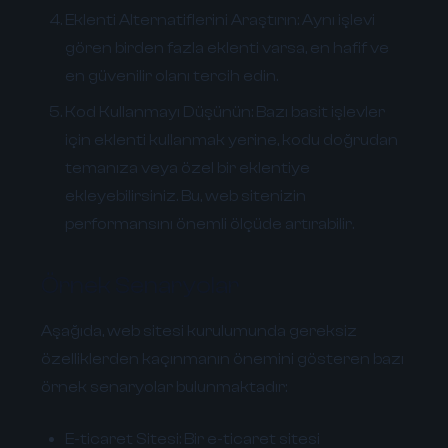
Eklenti Alternatiflerini Araştırın:
Aynı işlevi
gören birden fazla eklenti varsa, en hafif ve
en güvenilir olanı tercih edin.
Kod Kullanmayı Düşünün:
Bazı basit işlevler
için eklenti kullanmak yerine, kodu doğrudan
temanıza veya özel bir eklentiye
ekleyebilirsiniz. Bu, web sitenizin
performansını önemli ölçüde artırabilir.
Örnek Senaryolar
Aşağıda, web sitesi kurulumunda gereksiz
özelliklerden kaçınmanın önemini gösteren bazı
örnek senaryolar bulunmaktadır:
E-ticaret Sitesi:
Bir e-ticaret sitesi