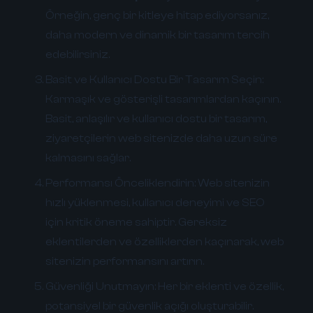
Örneğin, genç bir kitleye hitap ediyorsanız,
daha modern ve dinamik bir tasarım tercih
edebilirsiniz.
Basit ve Kullanıcı Dostu Bir Tasarım Seçin:
Karmaşık ve gösterişli tasarımlardan kaçının.
Basit, anlaşılır ve kullanıcı dostu bir tasarım,
ziyaretçilerin web sitenizde daha uzun süre
kalmasını sağlar.
Performansı Önceliklendirin:
Web sitenizin
hızlı yüklenmesi, kullanıcı deneyimi ve SEO
için kritik öneme sahiptir. Gereksiz
eklentilerden ve özelliklerden kaçınarak, web
sitenizin performansını artırın.
Güvenliği Unutmayın:
Her bir eklenti ve özellik,
potansiyel bir güvenlik açığı oluşturabilir.