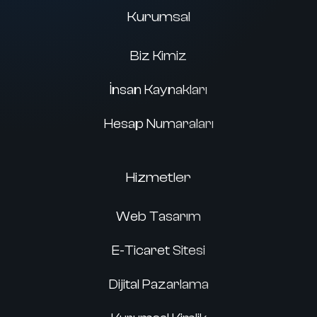
Kurumsal
Biz Kimiz
İnsan Kaynakları
Hesap Numaraları
Hizmetler
Web Tasarım
E-Ticaret Sitesi
Dijital Pazarlama