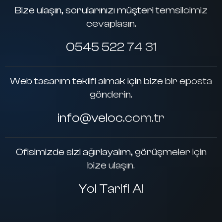
Bize ulaşın, sorularınızı müşteri temsilcimiz
cevaplasın.
0545 522 74 31
Web tasarım teklifi almak için bize bir eposta
gönderin.
info@veloc.com.tr
Ofisimizde sizi ağırlayalım, görüşmeler için
bize ulaşın.
Yol Tarifi Al