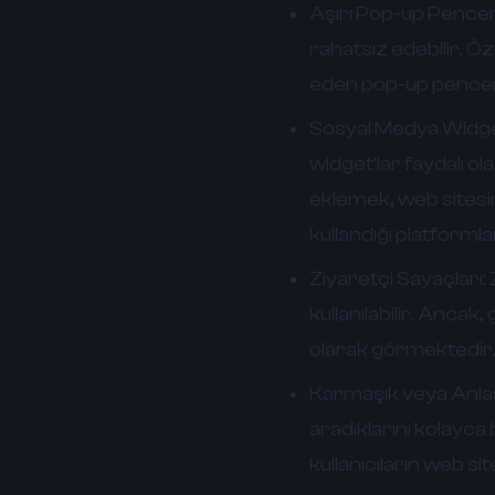
Aşırı Pop-up Pencer
rahatsız edebilir. Ö
eden pop-up pencere
Sosyal Medya Widget
widget'lar faydalı ol
eklemek, web sitesin
kullandığı platformla
Ziyaretçi Sayaçları:
kullanılabilir. Anca
olarak görmektedir
Karmaşık veya Anla
aradıklarını kolayca
kullanıcıların web si