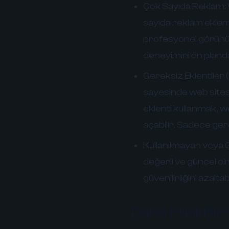
Çok Sayıda Reklam:
sayıda reklam ekleme
profesyonel görünümü
deneyimini ön pland
Gereksiz Eklentiler
sayesinde web sitesi
eklenti kullanmak, w
açabilir. Sadece ger
Kullanılmayan veya 
değerli ve güncel ol
güvenilirliğini azalt
Daha Etkili Bir