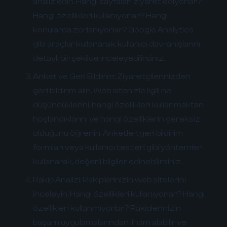
analiz edin. Hangi sayfaları ziyaret ediyorlar?
Hangi özellikleri kullanıyorlar? Hangi
konularda zorlanıyorlar? Google Analytics
gibi araçlar kullanarak, kullanıcı davranışlarını
detaylı bir şekilde inceleyebilirsiniz.
Anket ve Geri Bildirim:
Ziyaretçilerinizden
geri bildirim alın. Web sitenizle ilgili ne
düşündüklerini, hangi özellikleri kullanmaktan
hoşlandıklarını ve hangi özelliklerin gereksiz
olduğunu öğrenin. Anketler, geri bildirim
formları veya kullanıcı testleri gibi yöntemler
kullanarak, değerli bilgiler edinebilirsiniz.
Rakip Analizi:
Rakiplerinizin web sitelerini
inceleyin. Hangi özellikleri kullanıyorlar? Hangi
özellikleri kullanmıyorlar? Rakiplerinizin
başarılı uygulamalarından ilham alabilir ve