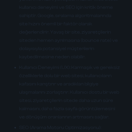
kullanıcı deneyimi ve SEO için kritik öneme
sahiptir. Google, sıralama algoritmalarında
site hızını önemli bir faktör olarak
değerlendirir. Yavaş bir site, ziyaretçilerin
siteden hemen ayrılmasına (bounce rate) ve
dolayısıyla potansiyel müşterilerin
kaybedilmesine neden olabilir.
Kullanıcı Deneyimi (UX):
Karmaşık ve gereksiz
özelliklerle dolu bir web sitesi, kullanıcıların
kafasını karıştırır ve aradıkları bilgiye
ulaşmalarını zorlaştırır. Kullanıcı dostu bir web
sitesi, ziyaretçilerin sitede daha uzun süre
kalmasını, daha fazla sayfa görüntülemesini
ve dönüşüm oranlarının artmasını sağlar.
SEO (Arama Motoru Optimizasyonu):