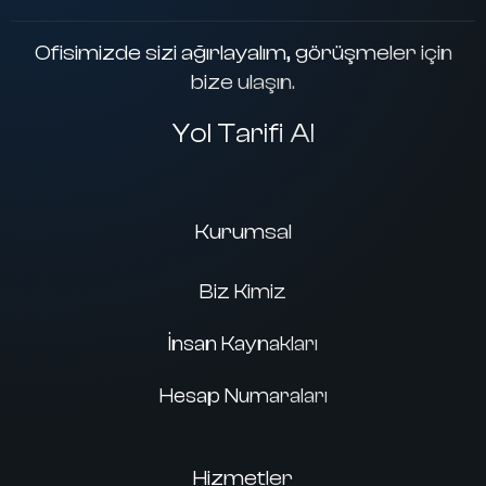
Ofisimizde sizi ağırlayalım, görüşmeler için
bize ulaşın.
Yol Tarifi Al
Kurumsal
Biz Kimiz
İnsan Kaynakları
Hesap Numaraları
Hizmetler