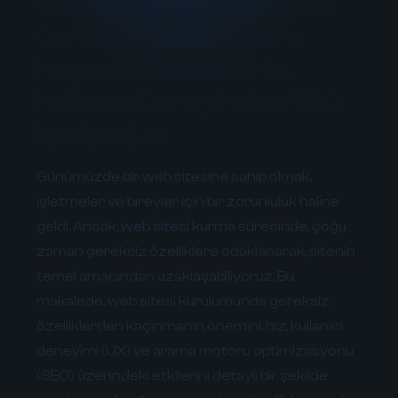
Web Sitesi Kurulumunda
Gereksiz Özelliklerden
Kaçınma Rehberi: Hız,
Kullanıcı Deneyimi ve SEO
İçin İpuçları
Günümüzde bir web sitesine sahip olmak,
işletmeler ve bireyler için bir zorunluluk haline
geldi. Ancak, web sitesi kurma sürecinde, çoğu
zaman gereksiz özelliklere odaklanarak, sitenin
temel amacından uzaklaşabiliyoruz. Bu
makalede, web sitesi kurulumunda gereksiz
özelliklerden kaçınmanın önemini, hız, kullanıcı
deneyimi (UX) ve arama motoru optimizasyonu
(SEO) üzerindeki etkilerini detaylı bir şekilde