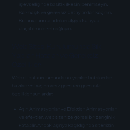
işlevselliğinde basitlik ilkesini benimseyin.
Karmaşık ve gereksiz detaylardan kaçının.
Kullanıcıların aradıkları bilgiye kolayca
ulaşabilmelerini sağlayın.
Web Sitesi Kurulumunda Sık
Yapılan Hatalar ve Gereksiz
Özellikler
Web sitesi kurulumunda sık yapılan hatalardan
bazıları ve kaçınmanız gereken gereksiz
özellikler şunlardır:
Aşırı Animasyonlar ve Efektler:
Animasyonlar
ve efektler, web sitenize görsel bir zenginlik
katabilir. Ancak, aşırıya kaçıldığında sitenizin