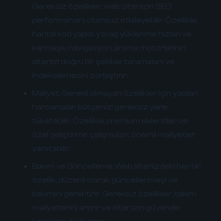
Gereksiz özellikler, web sitenizin SEO
performansını olumsuz etkileyebilir. Özellikle,
hantal kod yapısı, yavaş yüklenme hızları ve
karmaşık navigasyon, arama motorlarının
sitenizi doğru bir şekilde taramasını ve
indekslemesini zorlaştırır.
Maliyet:
Gerekli olmayan özellikler için yapılan
harcamalar, bütçenizi gereksiz yere
tüketebilir. Özellikle, premium eklentiler ve
özel geliştirme çalışmaları, önemli maliyetler
yaratabilir.
Bakım ve Güncelleme:
Web sitenizdeki her bir
özellik, düzenli olarak güncellenmeyi ve
bakımını gerektirir. Gereksiz özellikler, bakım
maliyetlerini artırır ve sitenizin güvende