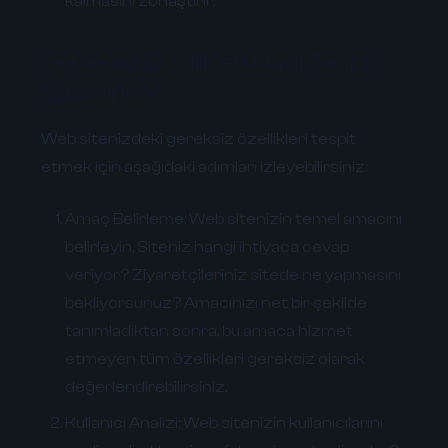
kalmasını zorlaştırır.
Gereksiz Özellikleri Nasıl Tespit
Edersiniz?
Web sitenizdeki gereksiz özellikleri tespit
etmek için aşağıdaki adımları izleyebilirsiniz:
Amaç Belirleme:
Web sitenizin temel amacını
belirleyin. Siteniz hangi ihtiyaca cevap
veriyor? Ziyaretçileriniz sitede ne yapmasını
bekliyorsunuz? Amacınızı net bir şekilde
tanımladıktan sonra, bu amaca hizmet
etmeyen tüm özellikleri gereksiz olarak
değerlendirebilirsiniz.
Kullanıcı Analizi:
Web sitenizin kullanıcılarını