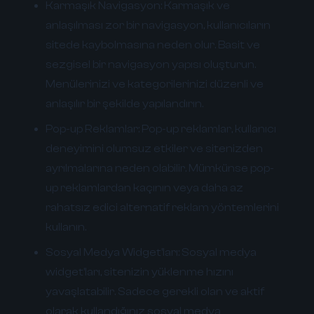
Karmaşık Navigasyon:
Karmaşık ve
anlaşılması zor bir navigasyon, kullanıcıların
sitede kaybolmasına neden olur. Basit ve
sezgisel bir navigasyon yapısı oluşturun.
Menülerinizi ve kategorilerinizi düzenli ve
anlaşılır bir şekilde yapılandırın.
Pop-up Reklamlar:
Pop-up reklamlar, kullanıcı
deneyimini olumsuz etkiler ve sitenizden
ayrılmalarına neden olabilir. Mümkünse pop-
up reklamlardan kaçının veya daha az
rahatsız edici alternatif reklam yöntemlerini
kullanın.
Sosyal Medya Widget'ları:
Sosyal medya
widget'ları, sitenizin yüklenme hızını
yavaşlatabilir. Sadece gerekli olan ve aktif
olarak kullandığınız sosyal medya