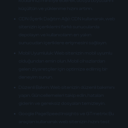
kodlarınızı minifiye ederek, dosya boyutlarını
küçültün ve yüklenme hızını artırın.
CDN (İçerik Dağıtım Ağı):
CDN kullanarak, web
sitenizin içeriklerini farklı sunucularda
depolayın ve kullanıcıların en yakın
sunucudan içeriklere erişmesini sağlayın.
Mobil Uyumluluk:
Web sitenizin mobil uyumlu
olduğundan emin olun. Mobil cihazlardan
gelen ziyaretçiler için optimize edilmiş bir
deneyim sunun.
Düzenli Bakım:
Web sitenizin düzenli bakımını
yapın. Güncellemeleri takip edin, hataları
giderin ve gereksiz dosyaları temizleyin.
Google PageSpeed Insights ve GTmetrix:
Bu
araçları kullanarak web sitenizin hızını test