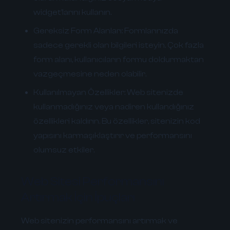
widget'larını kullanın.
Gereksiz Form Alanları:
Formlarınızda
sadece gerekli olan bilgileri isteyin. Çok fazla
form alanı, kullanıcıların formu doldurmaktan
vazgeçmesine neden olabilir.
Kullanılmayan Özellikler:
Web sitenizde
kullanmadığınız veya nadiren kullandığınız
özellikleri kaldırın. Bu özellikler, sitenizin kod
yapısını karmaşıklaştırır ve performansını
olumsuz etkiler.
Web Sitesi Performansını
Artırmak İçin İpuçları
Web sitenizin performansını artırmak ve