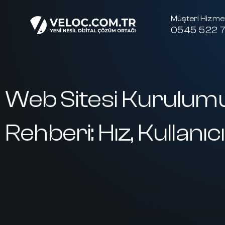
Müşteri Hizmet
0545 522 7
Web Sitesi Kurulum
Rehberi: Hız, Kullanıc
Web Sitesi K
Kaçınma Rehbe