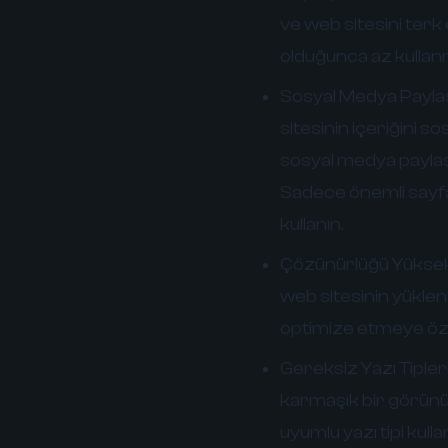
ve web sitesini terk
olduğunca az kullan
Sosyal Medya Paylaşı
sitesinin içeriğini 
sosyal medya paylaş
Sadece önemli sayfal
kullanın.
Çözünürlüğü Yüksek 
web sitesinin yüklen
optimize etmeye öz
Gereksiz Yazı Tipleri
karmaşık bir görünü
uyumlu yazı tipi kul