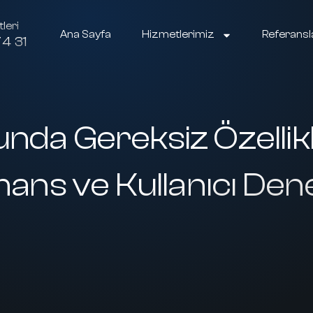
leri
Ana Sayfa
Hizmetlerimiz
Referansl
4 31
unda Gereksiz Özelli
mans ve Kullanıcı Dene