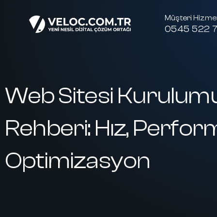
Müşteri Hizmet
0545 522 7
Web Sitesi Kurulum
Rehberi: Hız, Perfor
Optimizasyon