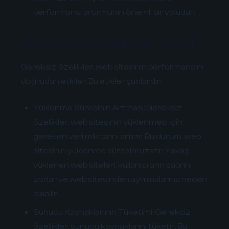
performansı artırmanın önemli bir yoludur.
Performans Üzerindeki Etkileri
Gereksiz özellikler, web sitesinin performansını
doğrudan etkiler. Bu etkiler şunlardır:
Yüklenme Süresinin Artması:
Gereksiz
özellikler, web sitesinin yüklenmesi için
gereken veri miktarını artırır. Bu durum, web
sitesinin yüklenme süresini uzatır. Yavaş
yüklenen web siteleri, kullanıcıların sabrını
zorlar ve web sitesinden ayrılmalarına neden
olabilir.
Sunucu Kaynaklarının Tüketimi:
Gereksiz
özellikler, sunucu kaynaklarını tüketir. Bu