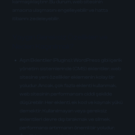
karmaşıklaştırır. Bu durum, web sitesinin
amacına ulaşmasını engelleyebilir ve hatta
itibarını zedeleyebilir.
Yaygın Gereksiz Özellikler ve
Neden Kaçınılmalı?
Aşırı Eklentiler (Plugins):
WordPress gibi içerik
yönetim sistemlerinde (CMS) eklentiler, web
sitesine yeni özellikler eklemenin kolay bir
yoludur. Ancak, çok fazla eklenti kullanmak,
web sitesinin performansını ciddi şekilde
düşürebilir. Her eklenti, ek kod ve kaynak yükü
demektir. Kullanılmayan veya gereksiz
eklentileri devre dışı bırakmak ve silmek,
performansı artırmanın önemli bir yoludur.