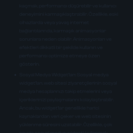
kaçmak, performansı düşürebilir ve kullanıcı
deneyimini karmaşıklaştırabilir. Özellikle, eski
cihazlarda veya yavaş internet
bağlantılarında, karmaşık animasyonlar
sorunlara neden olabilir. Animasyonları ve
efektleri dikkatli bir şekilde kullanın ve
performansı optimize etmeye özen
gösterin.
Sosyal Medya Widget'ları:
Sosyal medya
widget'ları, web sitesi ziyaretçilerinin sosyal
medya hesaplarınızı takip etmelerini veya
içeriklerinizi paylaşmalarını kolaylaştırabilir.
Ancak, bu widget'lar genellikle harici
kaynaklardan veri çeker ve web sitesinin
yüklenme süresini uzatabilir. Özellikle, çok
sayıda sosyal medya widget'ı kullanmak,