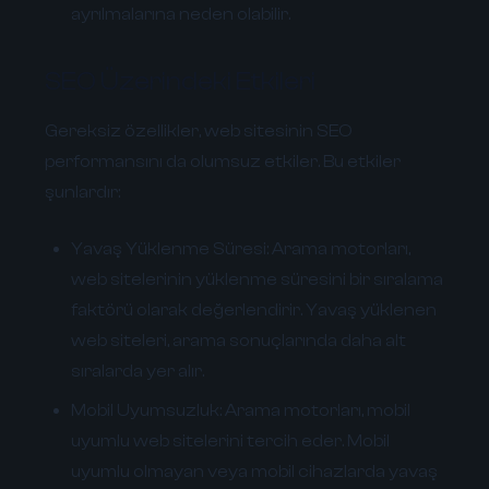
ayrılmalarına neden olabilir.
SEO Üzerindeki Etkileri
Gereksiz özellikler, web sitesinin SEO
performansını da olumsuz etkiler. Bu etkiler
şunlardır:
Yavaş Yüklenme Süresi:
Arama motorları,
web sitelerinin yüklenme süresini bir sıralama
faktörü olarak değerlendirir. Yavaş yüklenen
web siteleri, arama sonuçlarında daha alt
sıralarda yer alır.
Mobil Uyumsuzluk:
Arama motorları, mobil
uyumlu web sitelerini tercih eder. Mobil
uyumlu olmayan veya mobil cihazlarda yavaş