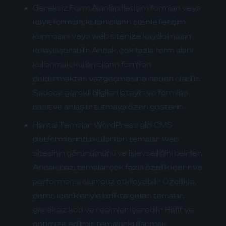
Gereksiz Form Alanları:
İletişim formları veya
kayıt formları, kullanıcıların sizinle iletişim
kurmasını veya web sitenize kaydolmasını
kolaylaştırabilir. Ancak, çok fazla form alanı
kullanmak, kullanıcıların formları
doldurmaktan vazgeçmesine neden olabilir.
Sadece gerekli bilgileri isteyin ve formları
basit ve anlaşılır tutmaya özen gösterin.
Hantal Temalar:
WordPress gibi CMS
platformlarında kullanılan temalar, web
sitesinin görünümünü ve işlevselliğini belirler.
Ancak, bazı temalar çok fazla özellik içerir ve
performansı olumsuz etkileyebilir. Özellikle,
demo içerikleriyle birlikte gelen temalar,
gereksiz kod ve resimler içerebilir. Hafif ve
optimize edilmiş temalar kullanmak,