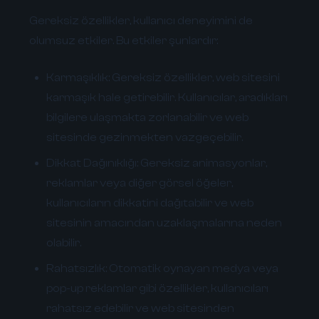
Gereksiz özellikler, kullanıcı deneyimini de
olumsuz etkiler. Bu etkiler şunlardır:
Karmaşıklık:
Gereksiz özellikler, web sitesini
karmaşık hale getirebilir. Kullanıcılar, aradıkları
bilgilere ulaşmakta zorlanabilir ve web
sitesinde gezinmekten vazgeçebilir.
Dikkat Dağınıklığı:
Gereksiz animasyonlar,
reklamlar veya diğer görsel öğeler,
kullanıcıların dikkatini dağıtabilir ve web
sitesinin amacından uzaklaşmalarına neden
olabilir.
Rahatsızlık:
Otomatik oynayan medya veya
pop-up reklamlar gibi özellikler, kullanıcıları
rahatsız edebilir ve web sitesinden