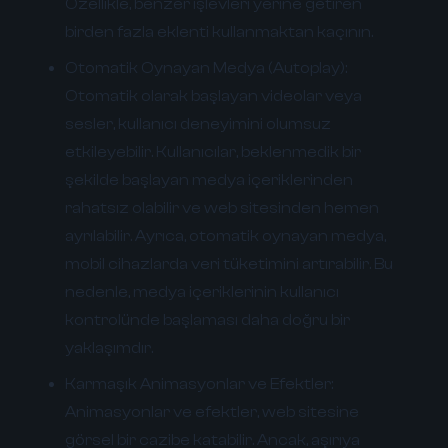
Özellikle, benzer işlevleri yerine getiren
birden fazla eklenti kullanmaktan kaçının.
Otomatik Oynayan Medya (Autoplay):
Otomatik olarak başlayan videolar veya
sesler, kullanıcı deneyimini olumsuz
etkileyebilir. Kullanıcılar, beklenmedik bir
şekilde başlayan medya içeriklerinden
rahatsız olabilir ve web sitesinden hemen
ayrılabilir. Ayrıca, otomatik oynayan medya,
mobil cihazlarda veri tüketimini artırabilir. Bu
nedenle, medya içeriklerinin kullanıcı
kontrolünde başlaması daha doğru bir
yaklaşımdır.
Karmaşık Animasyonlar ve Efektler:
Animasyonlar ve efektler, web sitesine
görsel bir cazibe katabilir. Ancak, aşırıya