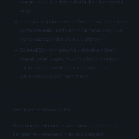
durum, web sitesinin daha hızlı yüklenmesini
sağlar.
Temanızı Optimize Edin:
WordPress temanızı
optimize edin. Hafif ve hızlı bir tema seçin ve
gereksiz özellikleri devre dışı bırakın.
Düzenli Bakım Yapın:
Web sitesine düzenli
olarak bakım yapın. Yazılım güncellemelerini
takip edin, güvenlik açıklarını kapatın ve
gereksiz dosyaları temizleyin.
Örnek Senaryolar
Senaryo 1: E-ticaret Sitesi
Bir e-ticaret sitesi kuruyorsunuz. Ürünlerinizi
sergilemek, ödeme almak ve siparişleri