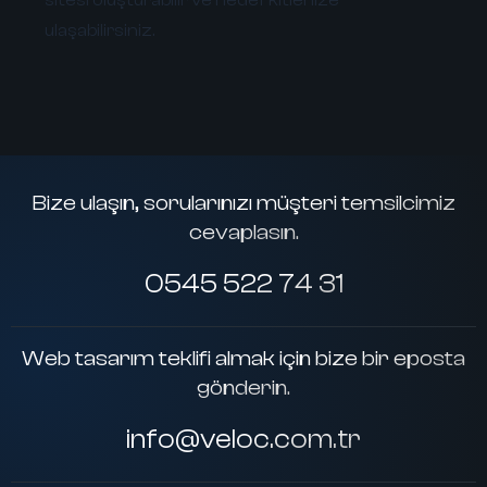
ulaşabilirsiniz.
Bize ulaşın, sorularınızı müşteri temsilcimiz
cevaplasın.
0545 522 74 31
Web tasarım teklifi almak için bize bir eposta
gönderin.
info@veloc.com.tr