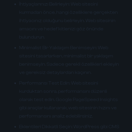
İhtiyaçlarınızı Belirleyin:
Web sitesini
kurmadan önce, hangi özelliklere gerçekten
ihtiyacınız olduğunu belirleyin. Web sitesinin
amacını ve hedef kitlenizi göz önünde
bulundurun.
Minimalist Bir Yaklaşım Benimseyin:
Web
sitesini tasarlarken, minimalist bir yaklaşım
benimseyin. Sadece gerekli özellikleri ekleyin
ve gereksiz detaylardan kaçının.
Performansı Test Edin:
Web sitesini
kurduktan sonra, performansını düzenli
olarak test edin. Google PageSpeed Insights
gibi araçlar kullanarak, web sitesinin hızını ve
performansını analiz edebilirsiniz.
Eklentileri Dikkatli Seçin:
WordPress gibi CMS