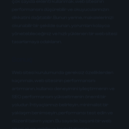
çok sayıda eklenti kullanmak, web sitesinin
performansını düşürebilir ve okuyucularınızın
dikkatini dağıtabilir. Bunun yerine, makalelerinizi
okunabilir bir şekilde sunan, yorumları kolayca
yönetebileceğiniz ve hızlı yüklenen bir web sitesi
tasarlamaya odaklanın.
Sonuç
Web sitesi kurulumunda gereksiz özelliklerden
kaçınmak, web sitesinin performansını
artırmanın, kullanıcı deneyimini iyileştirmenin ve
SEO performansını yükseltmenin önemli bir
yoludur. İhtiyaçlarınızı belirleyin, minimalist bir
yaklaşım benimseyin, performansı test edin ve
düzenli bakım yapın. Bu sayede, başarılı bir web
sitesi oluşturabilir ve hedef kitlenize