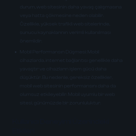
durum, web sitesinin daha yavaş çalışmasına
veya hatta çökmesine neden olabilir.
Özellikle, yüksek trafikli web sitelerinde,
sunucu kaynaklarının verimli kullanılması
önemlidir.
Mobil Performansın Düşmesi:
Mobil
cihazlarda, internet bağlantısı genellikle daha
yavaştır ve cihazların işlem gücü daha
düşüktür. Bu nedenle, gereksiz özellikler,
mobil web sitesinin performansını daha da
olumsuz etkileyebilir. Mobil uyumlu bir web
sitesi, günümüzde bir zorunluluktur.
Kullanıcı Deneyimi Üzerindeki
Etkileri