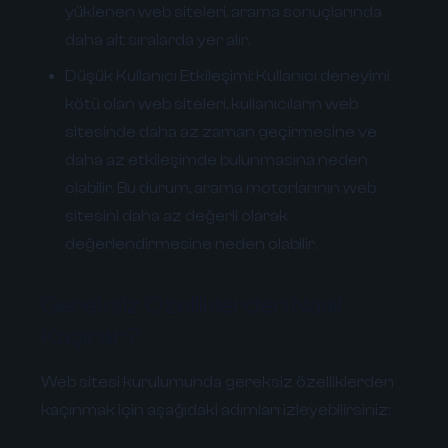
yüklenen web siteleri, arama sonuçlarında
daha alt sıralarda yer alır.
Düşük Kullanıcı Etkileşimi:
Kullanıcı deneyimi
kötü olan web siteleri, kullanıcıların web
sitesinde daha az zaman geçirmesine ve
daha az etkileşimde bulunmasına neden
olabilir. Bu durum, arama motorlarının web
sitesini daha az değerli olarak
değerlendirmesine neden olabilir.
Gereksiz Özelliklerden Nasıl
Kaçınılır?
Web sitesi kurulumunda gereksiz özelliklerden
kaçınmak için aşağıdaki adımları izleyebilirsiniz: