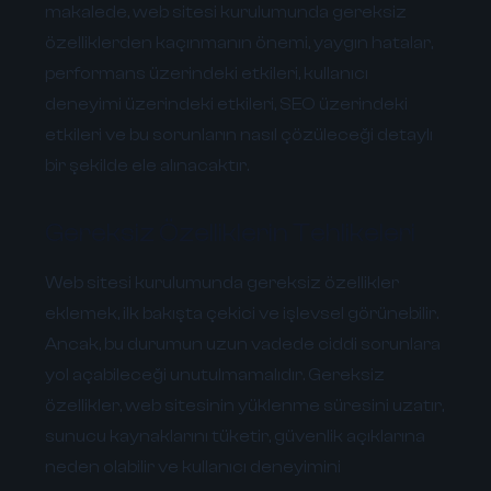
makalede, web sitesi kurulumunda gereksiz
özelliklerden kaçınmanın önemi, yaygın hatalar,
performans üzerindeki etkileri, kullanıcı
deneyimi üzerindeki etkileri, SEO üzerindeki
etkileri ve bu sorunların nasıl çözüleceği detaylı
bir şekilde ele alınacaktır.
Gereksiz Özelliklerin Tehlikeleri
Web sitesi kurulumunda gereksiz özellikler
eklemek, ilk bakışta çekici ve işlevsel görünebilir.
Ancak, bu durumun uzun vadede ciddi sorunlara
yol açabileceği unutulmamalıdır. Gereksiz
özellikler, web sitesinin yüklenme süresini uzatır,
sunucu kaynaklarını tüketir, güvenlik açıklarına
neden olabilir ve kullanıcı deneyimini