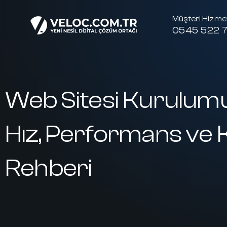
Müşteri Hizmet
0545 522 7
Web Sitesi Kurulumu
Hız, Performans ve K
Rehberi