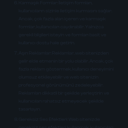
Karmaşık Formlar:
İletişim formları,
kullanıcıların sizinle iletişim kurmasını sağlar.
Ancak, çok fazla alan içeren ve karmaşık
formlar, kullanıcıları caydırabilir. Yalnızca
gerekli bilgileri isteyin ve formları basit ve
kullanıcı dostu hale getirin.
Aşırı Reklamlar:
Reklamlar, web sitenizden
gelir elde etmenin bir yolu olabilir. Ancak, çok
fazla reklam göstermek, kullanıcı deneyimini
olumsuz etkileyebilir ve web sitenizin
profesyonel görünümünü zedeleyebilir.
Reklamları dikkatli bir şekilde yerleştirin ve
kullanıcıları rahatsız etmeyecek şekilde
tasarlayın.
Gereksiz Ses Efektleri:
Web sitenizde
gereksiz ses efektleri kullanmak, kullanıcıları