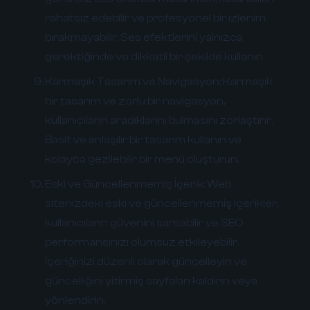
rahatsız edebilir ve profesyonel bir izlenim
bırakmayabilir. Ses efektlerini yalnızca
gerektiğinde ve dikkatli bir şekilde kullanın.
Karmaşık Tasarım ve Navigasyon:
Karmaşık
bir tasarım ve zorlu bir navigasyon,
kullanıcıların aradıklarını bulmasını zorlaştırır.
Basit ve anlaşılır bir tasarım kullanın ve
kolayca gezilebilir bir menü oluşturun.
Eski ve Güncellenmemiş İçerik:
Web
sitenizdeki eski ve güncellenmemiş içerikler,
kullanıcıların güvenini sarsabilir ve SEO
performansınızı olumsuz etkileyebilir.
İçeriğinizi düzenli olarak güncelleyin ve
güncelliğini yitirmiş sayfaları kaldırın veya
yönlendirin.