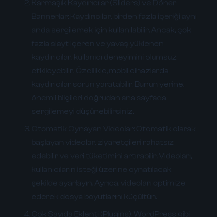
Karmaşık Kaydırıcılar (Sliders) ve Döner
Bannerlar:
Kaydırıcılar, birden fazla içeriği aynı
anda sergilemek için kullanılabilir. Ancak, çok
fazla slayt içeren ve yavaş yüklenen
kaydırıcılar, kullanıcı deneyimini olumsuz
etkileyebilir. Özellikle, mobil cihazlarda
kaydırıcılar sorun yaratabilir. Bunun yerine,
önemli bilgileri doğrudan ana sayfada
sergilemeyi düşünebilirsiniz.
Otomatik Oynayan Videolar:
Otomatik olarak
başlayan videolar, ziyaretçileri rahatsız
edebilir ve veri tüketimini artırabilir. Videoları,
kullanıcıların isteği üzerine oynatılacak
şekilde ayarlayın. Ayrıca, videoları optimize
ederek dosya boyutlarını küçültün.
Çok Sayıda Eklenti (Plugins):
WordPress gibi