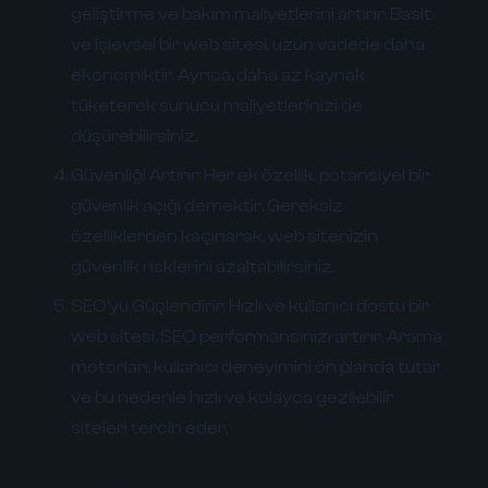
geliştirme ve bakım maliyetlerini artırır. Basit
ve işlevsel bir web sitesi, uzun vadede daha
ekonomiktir. Ayrıca, daha az kaynak
tüketerek sunucu maliyetlerinizi de
düşürebilirsiniz.
Güvenliği Artırır:
Her ek özellik, potansiyel bir
güvenlik açığı demektir. Gereksiz
özelliklerden kaçınarak, web sitenizin
güvenlik risklerini azaltabilirsiniz.
SEO'yu Güçlendirir:
Hızlı ve kullanıcı dostu bir
web sitesi, SEO performansınızı artırır. Arama
motorları, kullanıcı deneyimini ön planda tutar
ve bu nedenle hızlı ve kolayca gezilebilir
siteleri tercih eder.