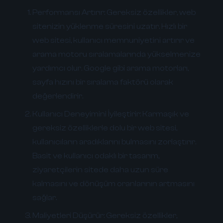
Performansı Artırır:
Gereksiz özellikler, web
sitenizin yüklenme süresini uzatır. Hızlı bir
web sitesi, kullanıcı memnuniyetini artırır ve
arama motoru sıralamalarında yükselmenize
yardımcı olur. Google gibi arama motorları,
sayfa hızını bir sıralama faktörü olarak
değerlendirir.
Kullanıcı Deneyimini İyileştirir:
Karmaşık ve
gereksiz özelliklerle dolu bir web sitesi,
kullanıcıların aradıklarını bulmasını zorlaştırır.
Basit ve kullanıcı odaklı bir tasarım,
ziyaretçilerin sitede daha uzun süre
kalmasını ve dönüşüm oranlarının artmasını
sağlar.
Maliyetleri Düşürür:
Gereksiz özellikler,