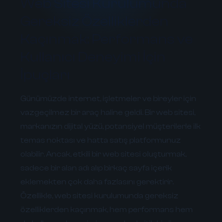
Web Sitesi Kurulumunda
Gereksiz Özelliklerden
Kaçınmak: Performans ve
Kullanıcı Deneyimi İçin
İpuçları
Günümüzde internet, işletmeler ve bireyler için
vazgeçilmez bir araç haline geldi. Bir web sitesi,
markanızın dijital yüzü, potansiyel müşterilerle ilk
temas noktası ve hatta satış platformunuz
olabilir. Ancak, etkili bir web sitesi oluşturmak,
sadece bir alan adı alıp birkaç sayfa içerik
eklemekten çok daha fazlasını gerektirir.
Özellikle,
web sitesi kurulumunda gereksiz
özelliklerden kaçınmak
, hem performans hem