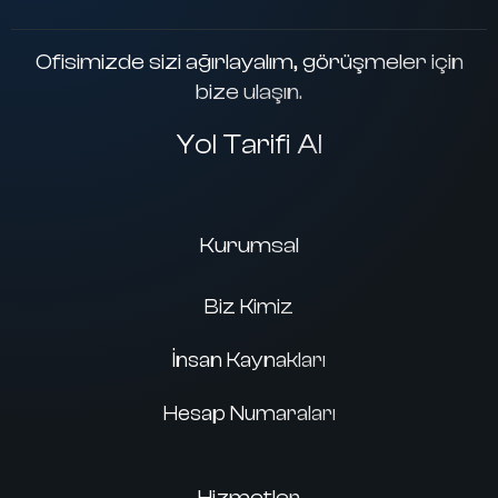
Ofisimizde sizi ağırlayalım, görüşmeler için
bize ulaşın.
Yol Tarifi Al
Kurumsal
Biz Kimiz
İnsan Kaynakları
Hesap Numaraları
Hizmetler