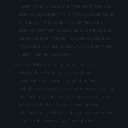
içerik yönetim sistemlerinde, eklentiler web
sitenizin işlevselliğini artırmak için kullanılabilir.
Ancak, çok fazla eklenti yüklemek, web
sitenizin performansını olumsuz etkileyebilir.
Gereksiz eklentilerden kaçının ve yalnızca
ihtiyacınız olanları kullanın. Ayrıca, eklentileri
düzenli olarak güncelleyin.
Sosyal Medya Paylaşım Düğmeleri ve
Widget'ları:
Sosyal medya paylaşım
düğmeleri, içeriğinizin paylaşılmasını
kolaylaştırır. Ancak, çok sayıda sosyal medya
platformu için düğme eklemek, web sitenizin
yükünü artırabilir. Yalnızca en popüler
platformlar için düğme ekleyin ve asenkron
olarak yüklenen widget'ları kullanın.