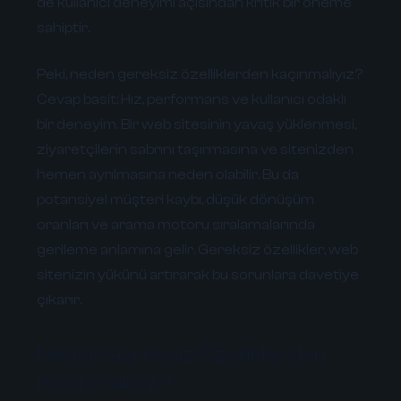
de kullanıcı deneyimi açısından kritik bir öneme
sahiptir.
Peki, neden gereksiz özelliklerden kaçınmalıyız?
Cevap basit: Hız, performans ve kullanıcı odaklı
bir deneyim. Bir web sitesinin yavaş yüklenmesi,
ziyaretçilerin sabrını taşırmasına ve sitenizden
hemen ayrılmasına neden olabilir. Bu da
potansiyel müşteri kaybı, düşük dönüşüm
oranları ve arama motoru sıralamalarında
gerileme anlamına gelir. Gereksiz özellikler, web
sitenizin yükünü artırarak bu sorunlara davetiye
çıkarır.
Neden Gereksiz Özelliklerden
Kaçınmalıyız?