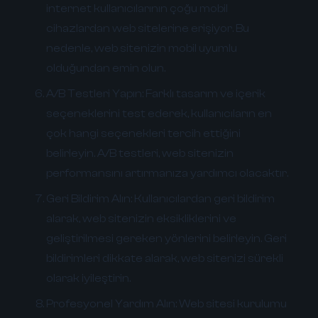
internet kullanıcılarının çoğu mobil
cihazlardan web sitelerine erişiyor. Bu
nedenle, web sitenizin mobil uyumlu
olduğundan emin olun.
A/B Testleri Yapın:
Farklı tasarım ve içerik
seçeneklerini test ederek, kullanıcıların en
çok hangi seçenekleri tercih ettiğini
belirleyin. A/B testleri, web sitenizin
performansını artırmanıza yardımcı olacaktır.
Geri Bildirim Alın:
Kullanıcılardan geri bildirim
alarak, web sitenizin eksikliklerini ve
geliştirilmesi gereken yönlerini belirleyin. Geri
bildirimleri dikkate alarak, web sitenizi sürekli
olarak iyileştirin.
Profesyonel Yardım Alın:
Web sitesi kurulumu