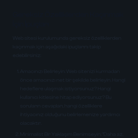
Gereksiz Özelliklerden Kaçınmak
İçin İpuçları
Web sitesi kurulumunda gereksiz özelliklerden
kaçınmak için aşağıdaki ipuçlarını takip
edebilirsiniz:
Amacınızı Belirleyin:
Web sitenizi kurmadan
önce amacınızı net bir şekilde belirleyin. Hangi
hedeflere ulaşmak istiyorsunuz? Hangi
kullanıcı kitlesine hitap ediyorsunuz? Bu
soruların cevapları, hangi özelliklere
ihtiyacınız olduğunu belirlemenize yardımcı
olacaktır.
Minimalist Bir Yaklaşım Benimseyin:
"Daha az,