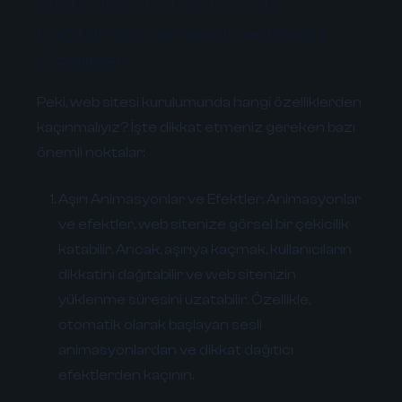
Web Sitesi Kurulumunda
Kaçınılması Gereken Gereksiz
Özellikler
Peki, web sitesi kurulumunda hangi özelliklerden
kaçınmalıyız? İşte dikkat etmeniz gereken bazı
önemli noktalar:
Aşırı Animasyonlar ve Efektler:
Animasyonlar
ve efektler, web sitenize görsel bir çekicilik
katabilir. Ancak, aşırıya kaçmak, kullanıcıların
dikkatini dağıtabilir ve web sitenizin
yüklenme süresini uzatabilir. Özellikle,
otomatik olarak başlayan sesli
animasyonlardan ve dikkat dağıtıcı
efektlerden kaçının.