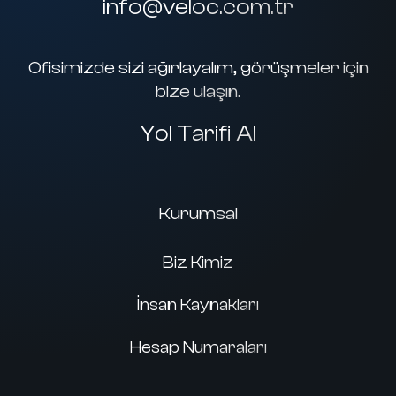
info@veloc.com.tr
Ofisimizde sizi ağırlayalım, görüşmeler için
bize ulaşın.
Yol Tarifi Al
Kurumsal
Biz Kimiz
İnsan Kaynakları
Hesap Numaraları