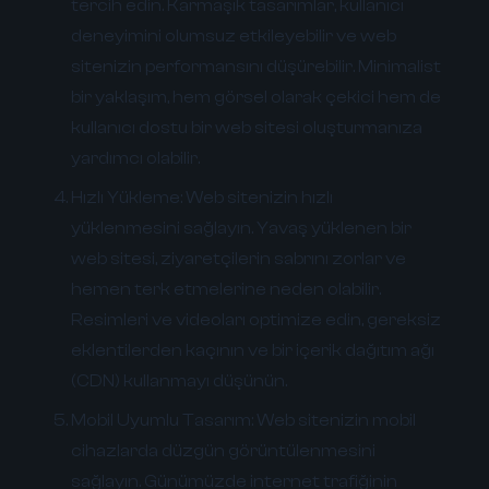
tercih edin. Karmaşık tasarımlar, kullanıcı
deneyimini olumsuz etkileyebilir ve web
sitenizin performansını düşürebilir. Minimalist
bir yaklaşım, hem görsel olarak çekici hem de
kullanıcı dostu bir web sitesi oluşturmanıza
yardımcı olabilir.
Hızlı Yükleme:
Web sitenizin hızlı
yüklenmesini sağlayın. Yavaş yüklenen bir
web sitesi, ziyaretçilerin sabrını zorlar ve
hemen terk etmelerine neden olabilir.
Resimleri ve videoları optimize edin, gereksiz
eklentilerden kaçının ve bir içerik dağıtım ağı
(CDN) kullanmayı düşünün.
Mobil Uyumlu Tasarım:
Web sitenizin mobil
cihazlarda düzgün görüntülenmesini
sağlayın. Günümüzde internet trafiğinin