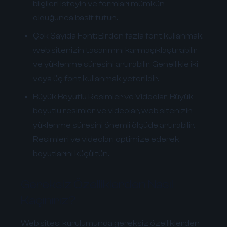
bilgileri isteyin ve formları mümkün
olduğunca basit tutun.
Çok Sayıda Font:
Birden fazla font kullanmak,
web sitenizin tasarımını karmaşıklaştırabilir
ve yüklenme süresini artırabilir. Genellikle iki
veya üç font kullanmak yeterlidir.
Büyük Boyutlu Resimler ve Videolar:
Büyük
boyutlu resimler ve videolar, web sitenizin
yüklenme süresini önemli ölçüde artırabilir.
Resimleri ve videoları optimize ederek
boyutlarını küçültün.
Gereksiz Özelliklerden Nasıl
Kaçınırız?
Web sitesi kurulumunda gereksiz özelliklerden