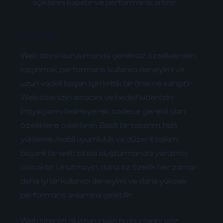
açıklarını kapatır ve performansı artırır.
Sonuç
Web sitesi kurulumunda gereksiz özelliklerden
kaçınmak, performans, kullanıcı deneyimi ve
uzun vadeli başarı için kritik bir öneme sahiptir.
Web sitenizin amacını ve hedef kitlenizin
ihtiyaçlarını belirleyerek, sadece gerekli olan
özelliklere odaklanın. Basit bir tasarım, hızlı
yükleme, mobil uyumluluk ve düzenli bakım,
başarılı bir web sitesi oluşturmanıza yardımcı
olacaktır. Unutmayın, daha az özellik her zaman
daha iyi bir kullanıcı deneyimi ve daha yüksek
performans anlamına gelebilir.
Web sitenizi oluştururken bu ipuçlarını göz