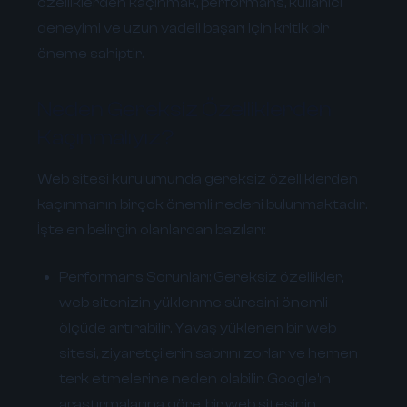
özelliklerden kaçınmak, performans, kullanıcı
deneyimi ve uzun vadeli başarı için kritik bir
öneme sahiptir.
Neden Gereksiz Özelliklerden
Kaçınmalıyız?
Web sitesi kurulumunda gereksiz özelliklerden
kaçınmanın birçok önemli nedeni bulunmaktadır.
İşte en belirgin olanlardan bazıları:
Performans Sorunları:
Gereksiz özellikler,
web sitenizin yüklenme süresini önemli
ölçüde artırabilir. Yavaş yüklenen bir web
sitesi, ziyaretçilerin sabrını zorlar ve hemen
terk etmelerine neden olabilir. Google'ın
araştırmalarına göre, bir web sitesinin