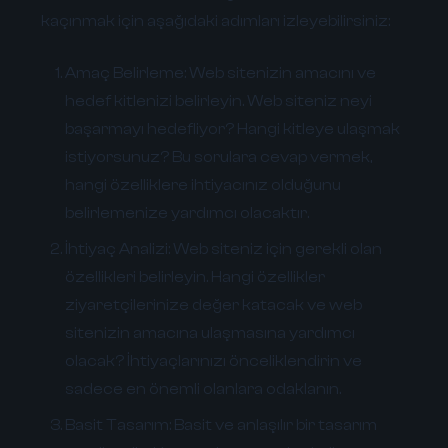
kaçınmak için aşağıdaki adımları izleyebilirsiniz:
Amaç Belirleme:
Web sitenizin amacını ve
hedef kitlenizi belirleyin. Web siteniz neyi
başarmayı hedefliyor? Hangi kitleye ulaşmak
istiyorsunuz? Bu sorulara cevap vermek,
hangi özelliklere ihtiyacınız olduğunu
belirlemenize yardımcı olacaktır.
İhtiyaç Analizi:
Web siteniz için gerekli olan
özellikleri belirleyin. Hangi özellikler
ziyaretçilerinize değer katacak ve web
sitenizin amacına ulaşmasına yardımcı
olacak? İhtiyaçlarınızı önceliklendirin ve
sadece en önemli olanlara odaklanın.
Basit Tasarım:
Basit ve anlaşılır bir tasarım