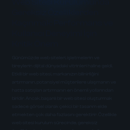
Web Sitesi Kurulumunda
Gereksiz Özelliklerden
Kaçınmak: Performans ve
Kullanıcı Deneyimi İçin
Kritik Önem
Günümüzde web siteleri, işletmelerin ve
bireylerin dijital dünyadaki vitrinleri haline geldi.
Etkili bir web sitesi, markanızın bilinirliğini
artırmanın, potansiyel müşterilere ulaşmanın ve
hatta satışları artırmanın en önemli yollarından
biridir. Ancak, başarılı bir web sitesi oluşturmak
sadece görsel olarak çekici bir tasarım elde
etmekten çok daha fazlasını gerektirir. Özellikle
web sitesi kurulum sürecinde, gereksiz