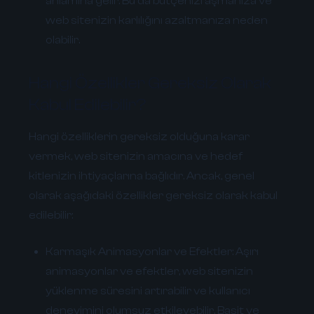
anlamına gelir. Bu da bütçenizi aşmanıza ve
web sitenizin karlılığını azaltmanıza neden
olabilir.
Hangi Özellikler Gereksiz Olarak
Kabul Edilebilir?
Hangi özelliklerin gereksiz olduğuna karar
vermek, web sitenizin amacına ve hedef
kitlenizin ihtiyaçlarına bağlıdır. Ancak, genel
olarak aşağıdaki özellikler gereksiz olarak kabul
edilebilir:
Karmaşık Animasyonlar ve Efektler:
Aşırı
animasyonlar ve efektler, web sitenizin
yüklenme süresini artırabilir ve kullanıcı
deneyimini olumsuz etkileyebilir. Basit ve