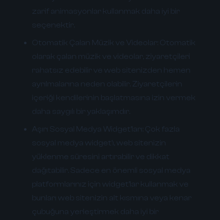
zarif animasyonlar kullanmak daha iyi bir
seçenektir.
Otomatik Çalan Müzik ve Videolar:
Otomatik
olarak çalan müzik ve videolar, ziyaretçileri
rahatsız edebilir ve web sitenizden hemen
ayrılmalarına neden olabilir. Ziyaretçilerin
içeriği kendilerinin başlatmasına izin vermek
daha saygılı bir yaklaşımdır.
Aşırı Sosyal Medya Widget'ları:
Çok fazla
sosyal medya widget'ı, web sitenizin
yüklenme süresini artırabilir ve dikkat
dağıtabilir. Sadece en önemli sosyal medya
platformlarınız için widget'lar kullanmak ve
bunları web sitenizin alt kısmına veya kenar
çubuğuna yerleştirmek daha iyi bir