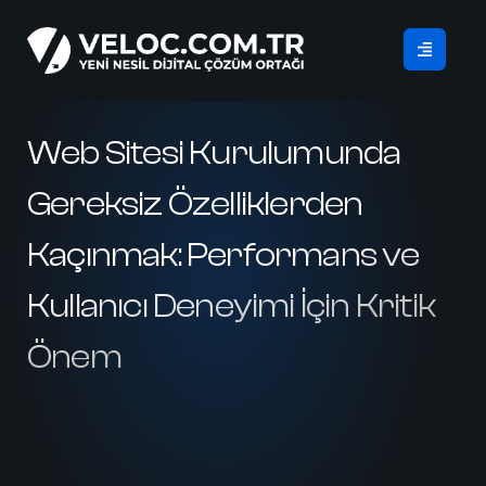
Web Sitesi Kurulumunda
Gereksiz Özelliklerden
Kaçınmak: Performans ve
Kullanıcı Deneyimi İçin Kritik
Önem