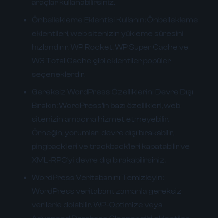
araçlar kullanabilirsiniz.
Önbellekleme Eklentisi Kullanın:
Önbellekleme
eklentileri, web sitenizin yükleme süresini
hızlandırır. WP Rocket, WP Super Cache ve
W3 Total Cache gibi eklentiler popüler
seçeneklerdir.
Gereksiz WordPress Özelliklerini Devre Dışı
Bırakın:
WordPress'in bazı özellikleri, web
sitenizin amacına hizmet etmeyebilir.
Örneğin, yorumları devre dışı bırakabilir,
pingback'leri ve trackback'leri kapatabilir ve
XML-RPC'yi devre dışı bırakabilirsiniz.
WordPress Veritabanını Temizleyin:
WordPress veritabanı, zamanla gereksiz
verilerle dolabilir. WP-Optimize veya