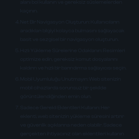
alanı bol kullanın ve gereksiz süslemelerden
kaçının.
Net Bir Navigasyon Oluşturun:
Kullanıcıların
aradıkları bilgiyi kolayca bulmasını sağlayacak
basit ve sezgisel bir navigasyon oluşturun.
Hızlı Yükleme Sürelerine Odaklanın:
Resimleri
optimize edin, gereksiz komut dosyalarını
kaldırın ve hızlı bir barındırma sağlayıcısı seçin.
Mobil Uyumluluğu Unutmayın:
Web sitenizin
mobil cihazlarda sorunsuz bir şekilde
görüntülendiğinden emin olun.
Sadece Gerekli Eklentileri Kullanın:
Her
eklenti, web sitenizin yükleme süresini artırır
ve güvenlik açıklarına neden olabilir. Sadece
gerçekten ihtiyacınız olan eklentileri kullanın