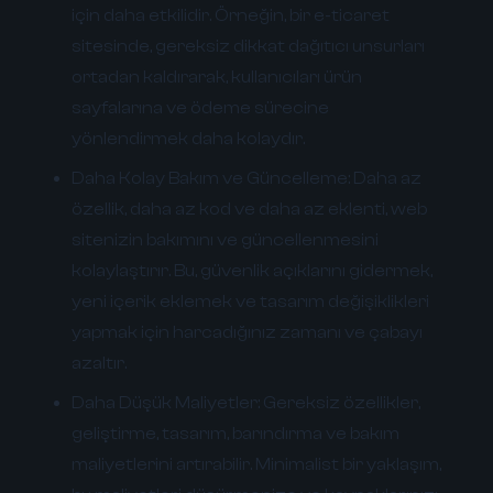
için daha etkilidir. Örneğin, bir e-ticaret
sitesinde, gereksiz dikkat dağıtıcı unsurları
ortadan kaldırarak, kullanıcıları ürün
sayfalarına ve ödeme sürecine
yönlendirmek daha kolaydır.
Daha Kolay Bakım ve Güncelleme:
Daha az
özellik, daha az kod ve daha az eklenti, web
sitenizin bakımını ve güncellenmesini
kolaylaştırır. Bu, güvenlik açıklarını gidermek,
yeni içerik eklemek ve tasarım değişiklikleri
yapmak için harcadığınız zamanı ve çabayı
azaltır.
Daha Düşük Maliyetler:
Gereksiz özellikler,
geliştirme, tasarım, barındırma ve bakım
maliyetlerini artırabilir. Minimalist bir yaklaşım,