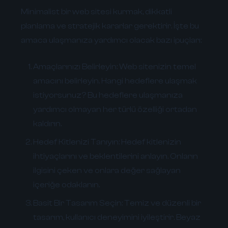
Minimalist bir web sitesi kurmak, dikkatli
planlama ve stratejik kararlar gerektirir. İşte bu
amaca ulaşmanıza yardımcı olacak bazı ipuçları:
Amaçlarınızı Belirleyin:
Web sitenizin temel
amacını belirleyin. Hangi hedeflere ulaşmak
istiyorsunuz? Bu hedeflere ulaşmanıza
yardımcı olmayan her türlü özelliği ortadan
kaldırın.
Hedef Kitlenizi Tanıyın:
Hedef kitlenizin
ihtiyaçlarını ve beklentilerini anlayın. Onların
ilgisini çeken ve onlara değer sağlayan
içeriğe odaklanın.
Basit Bir Tasarım Seçin:
Temiz ve düzenli bir
tasarım, kullanıcı deneyimini iyileştirir. Beyaz