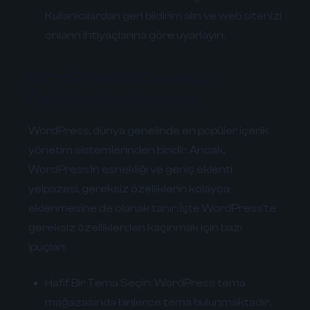
Kullanıcılardan geri bildirim alın ve web sitenizi
onların ihtiyaçlarına göre uyarlayın.
WordPress'te Gereksiz
Özelliklerden Kaçınma
WordPress, dünya genelinde en popüler içerik
yönetim sistemlerinden biridir. Ancak,
WordPress'in esnekliği ve geniş eklenti
yelpazesi, gereksiz özelliklerin kolayca
eklenmesine de olanak tanır. İşte WordPress'te
gereksiz özelliklerden kaçınmak için bazı
ipuçları:
Hafif Bir Tema Seçin:
WordPress tema
mağazasında binlerce tema bulunmaktadır.