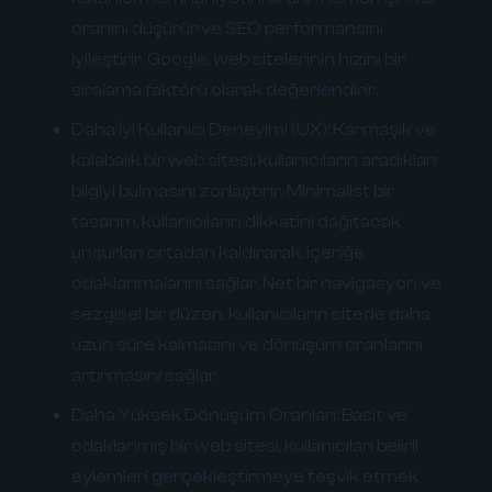
oranını düşürür ve SEO performansını
iyileştirir. Google, web sitelerinin hızını bir
sıralama faktörü olarak değerlendirir.
Daha İyi Kullanıcı Deneyimi (UX):
Karmaşık ve
kalabalık bir web sitesi, kullanıcıların aradıkları
bilgiyi bulmasını zorlaştırır. Minimalist bir
tasarım, kullanıcıların dikkatini dağıtacak
unsurları ortadan kaldırarak, içeriğe
odaklanmalarını sağlar. Net bir navigasyon ve
sezgisel bir düzen, kullanıcıların sitede daha
uzun süre kalmasını ve dönüşüm oranlarını
artırmasını sağlar.
Daha Yüksek Dönüşüm Oranları:
Basit ve
odaklanmış bir web sitesi, kullanıcıları belirli
eylemleri gerçekleştirmeye teşvik etmek