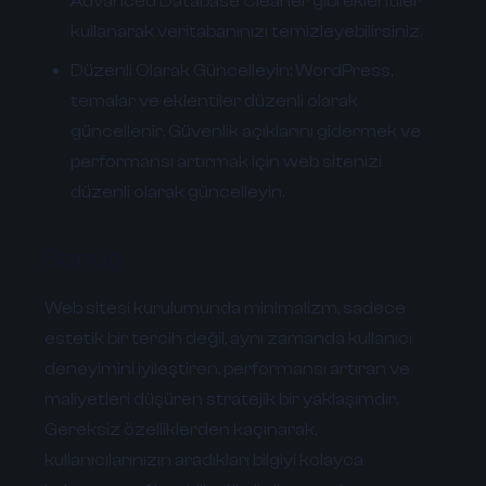
Advanced Database Cleaner gibi eklentiler
kullanarak veritabanınızı temizleyebilirsiniz.
Düzenli Olarak Güncelleyin:
WordPress,
temalar ve eklentiler düzenli olarak
güncellenir. Güvenlik açıklarını gidermek ve
performansı artırmak için web sitenizi
düzenli olarak güncelleyin.
Sonuç
Web sitesi kurulumunda minimalizm, sadece
estetik bir tercih değil, aynı zamanda kullanıcı
deneyimini iyileştiren, performansı artıran ve
maliyetleri düşüren stratejik bir yaklaşımdır.
Gereksiz özelliklerden kaçınarak,
kullanıcılarınızın aradıkları bilgiyi kolayca