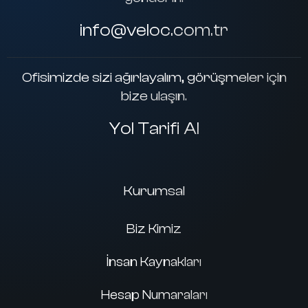
info@veloc.com.tr
Ofisimizde sizi ağırlayalım, görüşmeler için
bize ulaşın.
Yol Tarifi Al
Kurumsal
Biz Kimiz
İnsan Kaynakları
Hesap Numaraları