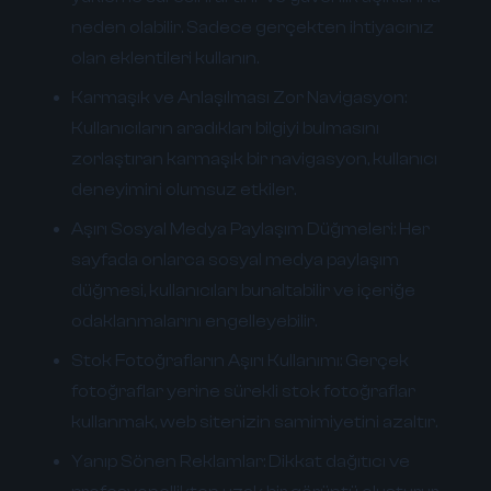
neden olabilir. Sadece gerçekten ihtiyacınız
olan eklentileri kullanın.
Karmaşık ve Anlaşılması Zor Navigasyon:
Kullanıcıların aradıkları bilgiyi bulmasını
zorlaştıran karmaşık bir navigasyon, kullanıcı
deneyimini olumsuz etkiler.
Aşırı Sosyal Medya Paylaşım Düğmeleri:
Her
sayfada onlarca sosyal medya paylaşım
düğmesi, kullanıcıları bunaltabilir ve içeriğe
odaklanmalarını engelleyebilir.
Stok Fotoğrafların Aşırı Kullanımı:
Gerçek
fotoğraflar yerine sürekli stok fotoğraflar
kullanmak, web sitenizin samimiyetini azaltır.
Yanıp Sönen Reklamlar:
Dikkat dağıtıcı ve