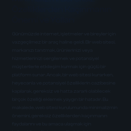
Özelliklerden Kaçınmanın
Önemi ve Yolları
Günümüzde internet, işletmeler ve bireyler için
vazgeçilmez bir araç haline geldi. Bir web sitesi,
markanızı tanıtmak, ürünlerinizi veya
hizmetlerinizi sergilemek ve potansiyel
müşterilerle etkileşim kurmak için güçlü bir
platform sunar. Ancak, bir web sitesi kurarken,
heyecanla ve potansiyel özelliklerin cazibesine
kapılarak, gereksiz ve hatta zararlı olabilecek
birçok özelliği eklemek yaygın bir hatadır. Bu
makalede, web sitesi kurulumunda minimalizmin
önemini, gereksiz özelliklerden kaçınmanın
faydalarını ve bu amaca ulaşmak için