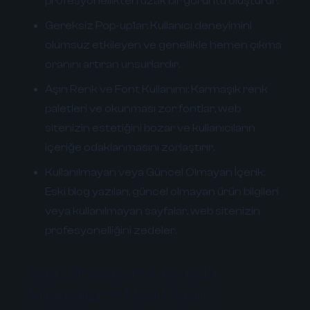
profesyonellikten uzak bir görüntü oluşturur.
Gereksiz Pop-up'lar:
Kullanıcı deneyimini
olumsuz etkileyen ve genellikle hemen çıkma
oranını artıran unsurlardır.
Aşırı Renk ve Font Kullanımı:
Karmaşık renk
paletleri ve okunması zor fontlar, web
sitenizin estetiğini bozar ve kullanıcıların
içeriğe odaklanmasını zorlaştırır.
Kullanılmayan veya Güncel Olmayan İçerik:
Eski blog yazıları, güncel olmayan ürün bilgileri
veya kullanılmayan sayfalar, web sitenizin
profesyonelliğini zedeler.
Web Sitesi Kurulumunda
Minimalizme Nasıl Ulaşılır?