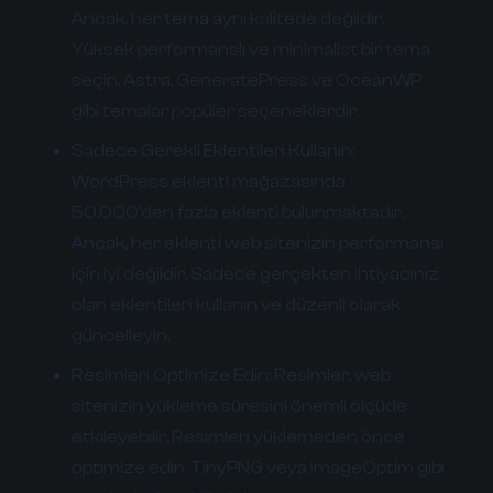
Ancak, her tema aynı kalitede değildir.
Yüksek performanslı ve minimalist bir tema
seçin. Astra, GeneratePress ve OceanWP
gibi temalar popüler seçeneklerdir.
Sadece Gerekli Eklentileri Kullanın:
WordPress eklenti mağazasında
50.000'den fazla eklenti bulunmaktadır.
Ancak, her eklenti web sitenizin performansı
için iyi değildir. Sadece gerçekten ihtiyacınız
olan eklentileri kullanın ve düzenli olarak
güncelleyin.
Resimleri Optimize Edin:
Resimler, web
sitenizin yükleme süresini önemli ölçüde
etkileyebilir. Resimleri yüklemeden önce
optimize edin. TinyPNG veya ImageOptim gibi