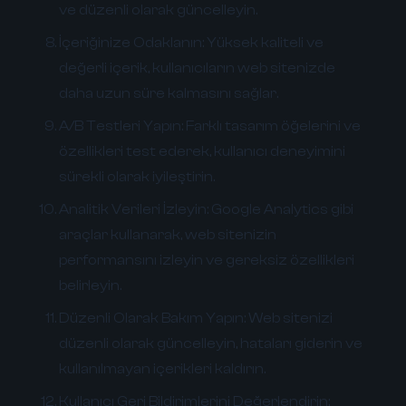
ve düzenli olarak güncelleyin.
İçeriğinize Odaklanın:
Yüksek kaliteli ve
değerli içerik, kullanıcıların web sitenizde
daha uzun süre kalmasını sağlar.
A/B Testleri Yapın:
Farklı tasarım öğelerini ve
özellikleri test ederek, kullanıcı deneyimini
sürekli olarak iyileştirin.
Analitik Verileri İzleyin:
Google Analytics gibi
araçlar kullanarak, web sitenizin
performansını izleyin ve gereksiz özellikleri
belirleyin.
Düzenli Olarak Bakım Yapın:
Web sitenizi
düzenli olarak güncelleyin, hataları giderin ve
kullanılmayan içerikleri kaldırın.
Kullanıcı Geri Bildirimlerini Değerlendirin: