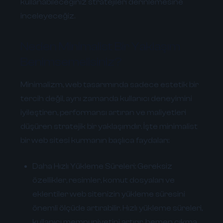
kullanabileceğiniz stratejileri derinlemesine
inceleyeceğiz.
Neden Minimalist Bir Yaklaşım
Benimsemelisiniz?
Minimalizm, web tasarımında sadece estetik bir
tercih değil, aynı zamanda kullanıcı deneyimini
iyileştiren, performansı artıran ve maliyetleri
düşüren stratejik bir yaklaşımdır. İşte minimalist
bir web sitesi kurmanın başlıca faydaları:
Daha Hızlı Yükleme Süreleri:
Gereksiz
özellikler, resimler, komut dosyaları ve
eklentiler web sitenizin yükleme süresini
önemli ölçüde artırabilir. Hızlı yükleme süreleri,
kullanıcı memnuniyetini artırır, hemen çıkma