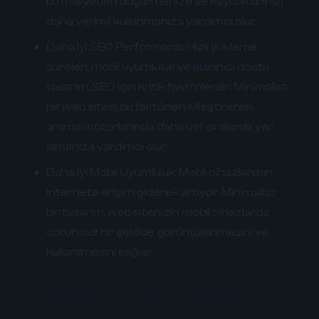
bu maliyetleri düşürmenize ve kaynaklarınızı
daha verimli kullanmanıza yardımcı olur.
Daha İyi SEO Performansı:
Hızlı yükleme
süreleri, mobil uyumluluk ve kullanıcı dostu
tasarım, SEO için kritik faktörlerdir. Minimalist
bir web sitesi, bu faktörleri iyileştirerek,
arama motorlarında daha üst sıralarda yer
almanıza yardımcı olur.
Daha İyi Mobil Uyumluluk:
Mobil cihazlardan
internete erişim giderek artıyor. Minimalist
bir tasarım, web sitenizin mobil cihazlarda
sorunsuz bir şekilde görüntülenmesini ve
kullanılmasını sağlar.
Gereksiz Özellikler Nelerdir?