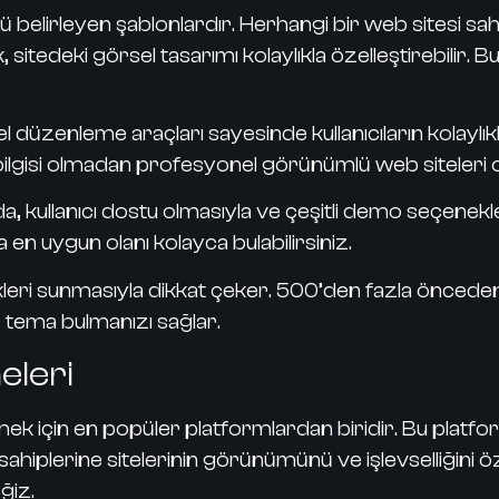
ü belirleyen şablonlardır. Herhangi bir web sitesi s
itedeki görsel tasarımı kolaylıkla özelleştirebilir. 
l düzenleme araçları sayesinde kullanıcıların kolaylık
 bilgisi olmadan profesyonel görünümlü web siteleri 
 kullanıcı dostu olmasıyla ve çeşitli demo seçenekler
n uygun olanı kolayca bulabilirsiniz.
eri sunmasıyla dikkat çeker. 500’den fazla öncede
r tema bulmanızı sağlar.
eleri
k için en popüler platformlardan biridir. Bu platfo
hiplerine sitelerinin görünümünü ve işlevselliğini öz
ğiz.