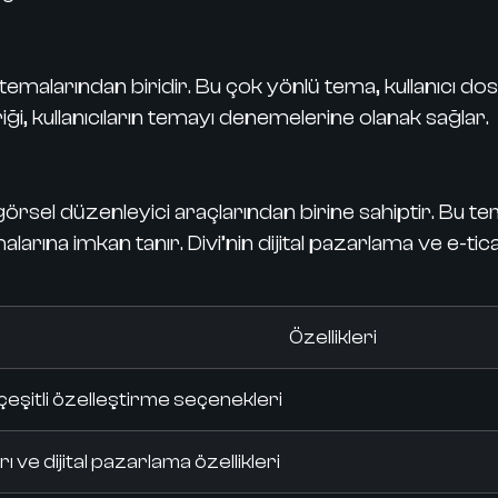
larından biridir. Bu çok yönlü tema, kullanıcı dost
ği, kullanıcıların temayı denemelerine olanak sağlar.
sel düzenleyici araçlarından birine sahiptir. Bu tema, 
rına imkan tanır. Divi’nin dijital pazarlama ve e-tic
Özellikleri
çeşitli özelleştirme seçenekleri
 ve dijital pazarlama özellikleri