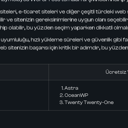
iteleri, e-ticaret siteleri ve diğer çeşitli türdeki web 
 ve sitenizin gereksinimlerine uygun olanı seçebilirsi
 olabilir, bu yüzden seçim yaparken dikkatli olmalıs
uyumluluğu, hızlı yükleme süreleri ve güvenlik gibi 
eb sitenizin başarısı için kritik bir adımdır, bu yüz
Ücretsiz
Astra
OceanWP
Twenty Twenty-One