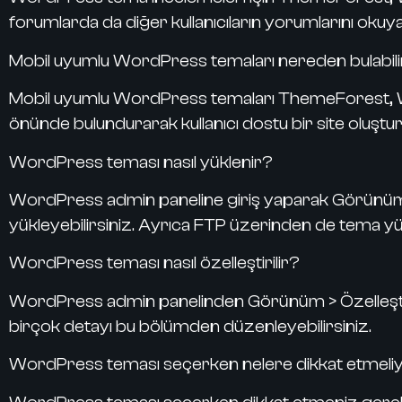
forumlarda da diğer kullanıcıların yorumlarını okuyarak
Mobil uyumlu WordPress temaları nereden bulabil
Mobil uyumlu WordPress temaları ThemeForest, Wo
önünde bulundurarak kullanıcı dostu bir site oluştura
WordPress teması nasıl yüklenir?
WordPress admin paneline giriş yaparak Görünüm 
yükleyebilirsiniz. Ayrıca FTP üzerinden de tema yük
WordPress teması nasıl özelleştirilir?
WordPress admin panelinden Görünüm > Özelleştir bö
birçok detayı bu bölümden düzenleyebilirsiniz.
WordPress teması seçerken nelere dikkat etmeli