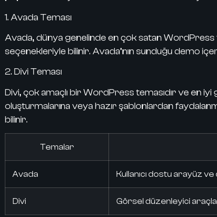
1. Avada Teması
Avada, dünya genelinde en çok satan WordPress tema
seçenekleriyle bilinir. Avada’nın sunduğu demo içeri
2. Divi Teması
Divi, çok amaçlı bir WordPress temasıdır ve en iyi gör
oluşturmalarına veya hazır şablonlardan faydalanmala
bilinir.
Temalar
Avada
Kullanıcı dostu arayüz ve 
Divi
Görsel düzenleyici araçları