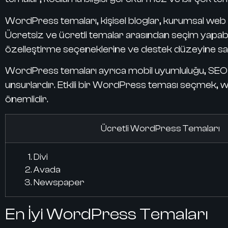
WordPress temaları
, kişisel bloglar, kurumsal web s
Ücretsiz ve ücretli temalar arasından seçim yapabilir
özelleştirme seçeneklerine ve destek düzeyine sahip
WordPress temaları
ayrıca mobil uyumluluğu, SEO 
unsurlardır. Etkili bir WordPress teması seçmek, w
önemlidir.
Ücretli WordPress Temaları
Divi
Avada
Newspaper
En İyi WordPress Temaları