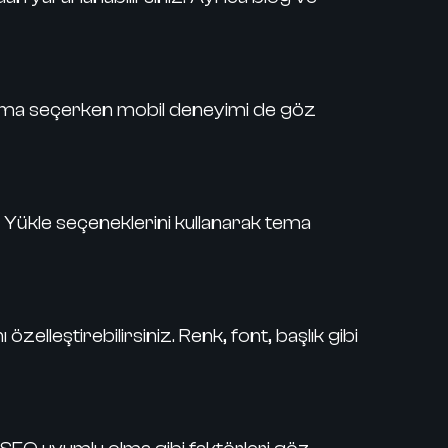
Tema seçerken mobil deneyimi de göz
ükle seçeneklerini kullanarak tema
leştirebilirsiniz. Renk, font, başlık gibi