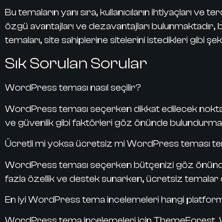
Bu temaların yanı sıra, kullanıcıların ihtiyaçları 
özgü avantajları ve dezavantajları bulunmaktadır, b
temaları, site sahiplerine sitelerini istedikleri gibi
Sık Sorulan Sorular
WordPress teması nasıl seçilir?
WordPress teması seçerken dikkat edilecek noktaları 
ve güvenlik gibi faktörleri göz önünde bulundurma
Ücretli mi yoksa ücretsiz mi WordPress teması te
WordPress teması seçerken bütçenizi göz önünde bu
fazla özellik ve destek sunarken, ücretsiz temalar da
En iyi WordPress tema incelemeleri hangi platform
WordPress tema incelemeleri için ThemeForest, Wo