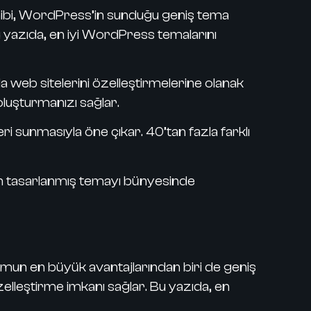
ahibi, WordPress’in sunduğu geniş tema
Bu yazıda, en iyi WordPress temalarını
la web sitelerini özelleştirmelerine olanak
oluşturmanızı sağlar.
i sunmasıyla öne çıkar. 40’tan fazla farklı
n tasarlanmış temayı bünyesinde
rmun en büyük avantajlarından biri de geniş
elleştirme imkanı sağlar. Bu yazıda, en