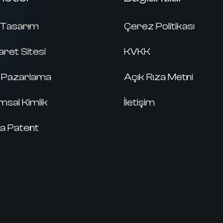
Tasarım
Çerez Politikası
aret Sitesi
KVKK
al Pazarlama
Açık Rıza Metni
sal Kimlik
İletişim
a Patent