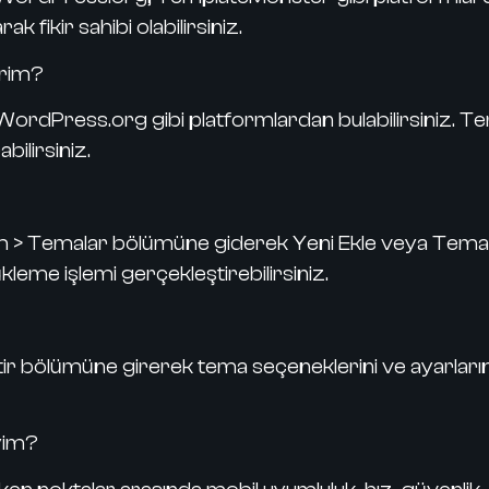
 fikir sahibi olabilirsiniz.
irim?
rdPress.org gibi platformlardan bulabilirsiniz. 
bilirsiniz.
> Temalar bölümüne giderek Yeni Ekle veya Tema Y
leme işlemi gerçekleştirebilirsiniz.
lümüne girerek tema seçeneklerini ve ayarlarını özel
yim?