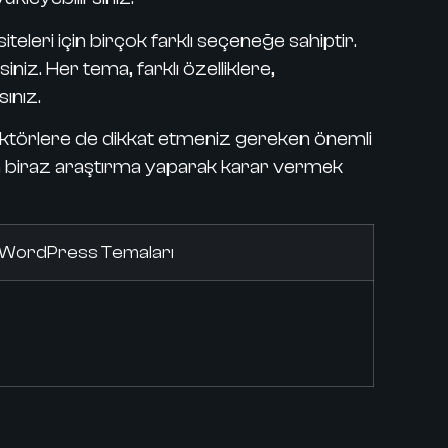
siteleri için birçok farklı seçeneğe sahiptir.
niz. Her tema, farklı özelliklere,
ınız.
faktörlere de dikkat etmeniz gereken önemli
den biraz araştırma yaparak karar vermek
 WordPress Temaları