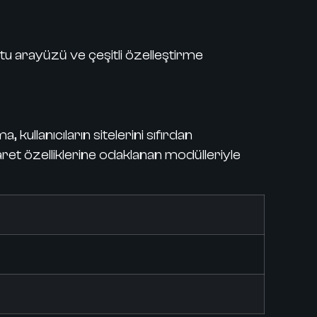
u arayüzü ve çeşitli özelleştirme
kullanıcıların sitelerini sıfırdan
aret özelliklerine odaklanan modülleriyle