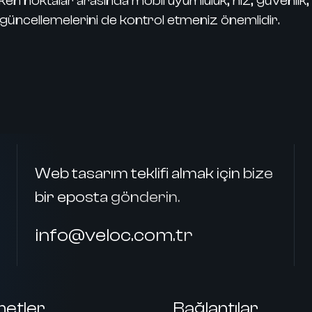
noktalar arasında mobil uyumluluk, hız, güvenlik, 
güncellemelerini de kontrol etmeniz önemlidir.
Web tasarım teklifi almak için bize
bir eposta gönderin.
info@veloc.com.tr
metler
Bağlantılar