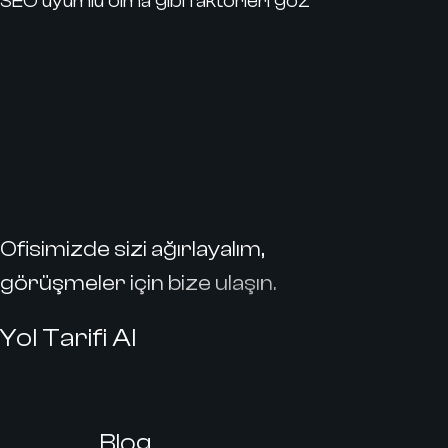
SEO uyumlu olma gibi faktörleri göz
Ofisimizde sizi ağırlayalım,
görüşmeler için bize ulaşın.
Yol Tarifi Al
Blog