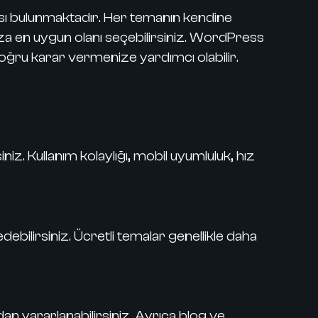
ması bulunmaktadır. Her temanın kendine
nıza en uygun olanı seçebilirsiniz. WordPress
, doğru karar vermenize yardımcı olabilir.
z. Kullanım kolaylığı, mobil uyumluluk, hız
ilirsiniz. Ücretli temalar genellikle daha
yararlanabilirsiniz. Ayrıca blog ve